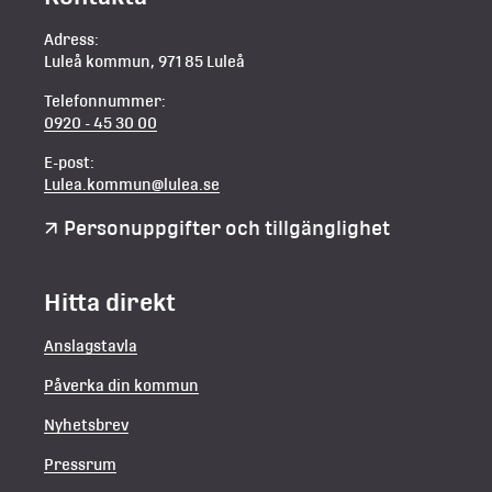
Adress:
Luleå kommun, 971 85 Luleå
Telefonnummer:
0920 - 45 30 00
E-post:
Lulea.kommun@lulea.se
Personuppgifter och tillgänglighet
Hitta direkt
Anslagstavla
Påverka din kommun
Nyhetsbrev
Pressrum