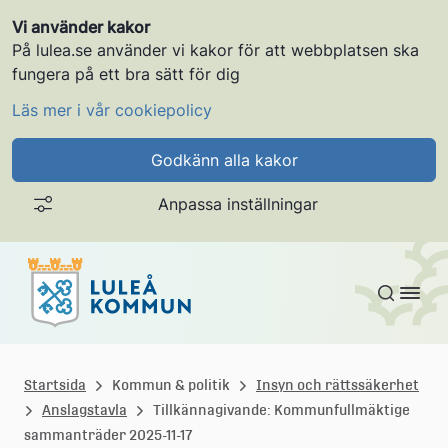
Vi använder kakor
På lulea.se använder vi kakor för att webbplatsen ska
fungera på ett bra sätt för dig
Läs mer i vår cookiepolicy
Godkänn alla kakor
Anpassa inställningar
Gå till innehållet
L
u
Startsida
Kommun & politik
Insyn och rättssäkerhet
Anslagstavla
Tillkännagivande: Kommunfullmäktige
l
sammanträder 2025-11-17