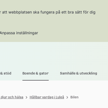
r att webbplatsen ska fungera på ett bra sätt för dig
Anpassa inställningar
Gå till innehållet
& stöd
Boende & gator
Samhälle & utveckling
, djur och hälsa
Hållbar vardag i Luleå
Bilen