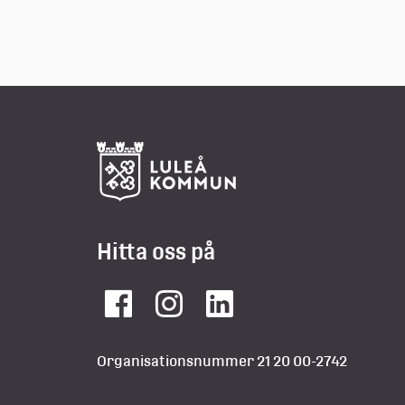
Hitta oss på
Facebook
Instagram
LinkedIn
Organisationsnummer 21 20 00-2742