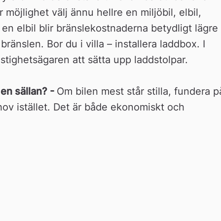
möjlighet välj ännu hellre en miljöbil, elbil, 
en elbil blir bränslekostnaderna betydligt lägre 
bränslen. Bor du i villa – installera laddbox. I 
stighetsägaren att sätta upp laddstolpar.
n sällan? - 
Om bilen mest står stilla, fundera på
hov istället. Det är både ekonomiskt och 