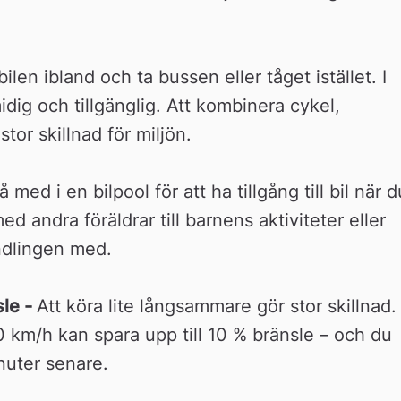
 bilen ibland och ta bussen eller tåget istället. I 
idig och tillgänglig. Att kombinera cykel, 
stor skillnad för miljön.
å med i en bilpool för att ha tillgång till bil när du
 andra föräldrar till barnens aktiviteter eller 
ndlingen med. 
le - 
Att köra lite långsammare gör stor skillnad. 
0 km/h kan spara upp till 10 % bränsle – och du 
uter senare.