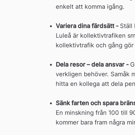
enkelt att komma igång.
Variera dina färdsätt - 
Ställ
Luleå är kollektivtrafiken sm
kollektivtrafik och gång gör 
Dela resor – dela ansvar - 
G
verkligen behöver. Samåk med
hitta en kollega att dela pe
Sänk farten och spara bräns
En minskning från 100 till 9
kommer bara fram några min