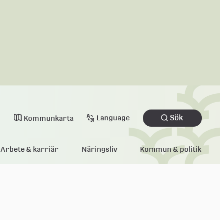
Sök
Language
Kommunkarta
Arbete & karriär
Näringsliv
Kommun & politik