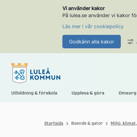
Vi använder kakor
På lulea.se använder vi kakor fö
Läs mer i vår cookiepolicy
Godkänn alla kakor
L
Utbildning & förskola
Uppleva & göra
Omsorg 
u
Startsida
Boende & gator
Miljö, klimat
l