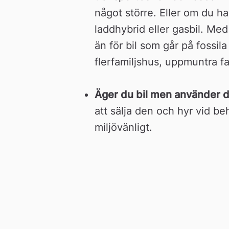
något större. Eller om du har 
laddhybrid eller gasbil. Med 
än för bil som går på fossila 
flerfamiljshus, uppmuntra fa
Äger du bil men använder de
att sälja den och hyr vid be
miljövänligt.