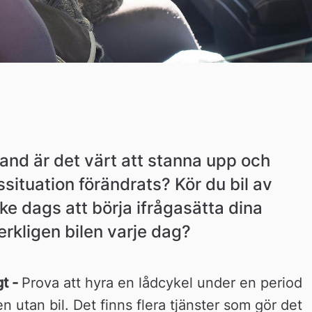
nd är det värt att stanna upp och 
ssituation förändrats? Kör du bil av 
 dags att börja ifrågasätta dina 
rkligen bilen varje dag?
t - 
Prova att hyra en lådcykel under en period 
 utan bil. Det finns flera tjänster som gör det 