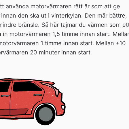
Att använda motorvärmaren rätt är som att ge 
nnan den ska ut i vinterkylan. Den mår bättre, 
mindre bränsle. Så här tajmar du värmen som ett
a in motorvärmaren 1,5 timme innan start. Mellan
motorvärmaren 1 timme innan start. Mellan +10 
orvärmaren 20 minuter innan start