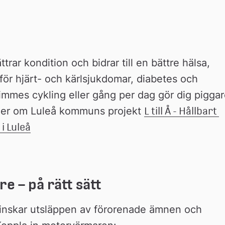
ttrar kondition och bidrar till en bättre hälsa, 
för hjärt- och kärlsjukdomar, diabetes och 
immes cykling eller gång per dag gör dig piggar
mer om Luleå kommuns projekt 
L till Å - Hållbart 
 i Luleå
 – på rätt sätt
nskar utsläppen av förorenade ämnen och 