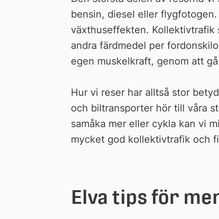
bensin, diesel eller flygfotogen. 
växthuseffekten. Kollektivtrafi
andra färdmedel per fordonskilom
egen muskelkraft, genom att gå 
Hur vi reser har alltså stor bety
och biltransporter hör till våra s
samåka mer eller cykla kan vi mi
mycket god kollektivtrafik och f
Elva tips för m