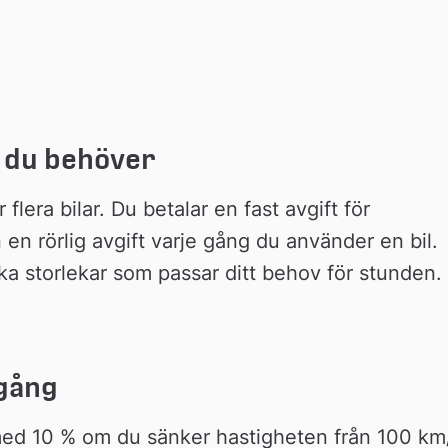
är du behöver
flera bilar. Du betalar en fast avgift för 
n rörlig avgift varje gång du använder en bil. 
olika storlekar som passar ditt behov för stunden.
tgång
ed 10 % om du sänker hastigheten från 100 km/