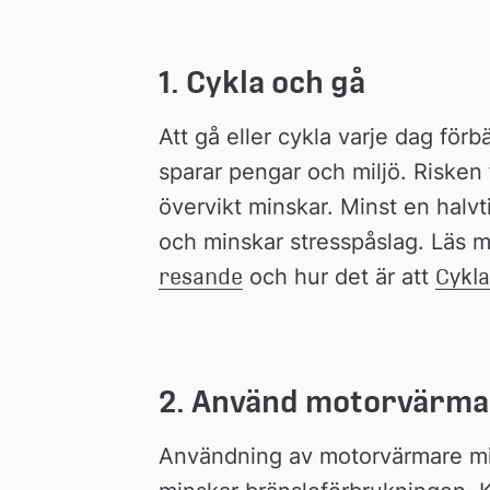
1. Cykla och gå
Att gå eller cykla varje dag förbä
sparar pengar och miljö. Risken 
övervikt minskar. Minst en halvt
och minskar stresspåslag. Läs 
resande
 och hur det är att 
Cykla
2. Använd motorvärmare
Användning av motorvärmare mi