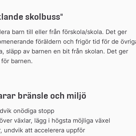
klande skolbuss"
era barn till eller från förskola/skola. Det ger 
menerande föräldern och frigör tid för de övriga
, släpp av barnen en bit från skolan. Det ger 
 för barnen.
rar bränsle och miljö
ndvik onödiga stopp
ver växlar, lägg i högsta möjliga växel
, undvik att accelerera uppför