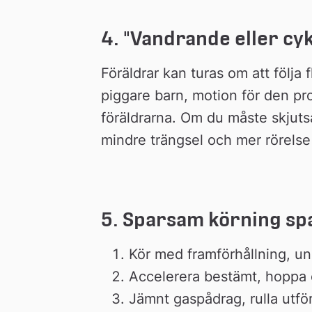
4. "Vandrande eller cy
Föräldrar kan turas om att följa fl
piggare barn, motion för den pro
föräldrarna. Om du måste skjutsa
mindre trängsel och mer rörelse
5. Sparsam körning spa
Kör med framförhållning, u
Accelerera bestämt, hoppa ö
Jämnt gaspådrag, rulla utför