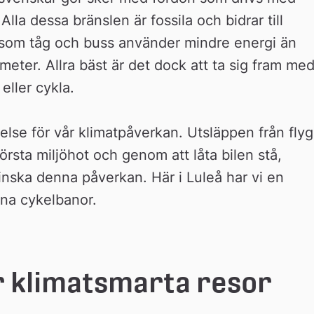
Alla dessa bränslen är fossila och bidrar till 
k som tåg och buss använder mindre energi än 
eter. Allra bäst är det dock att ta sig fram med
eller cykla.
delse för vår klimatpåverkan. Utsläppen från flyg-
törsta miljöhot och genom att låta bilen stå, 
nska denna påverkan. Här i Luleå har vi en 
ina cykelbanor.
er klimatsmarta resor