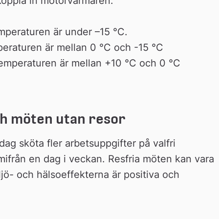
Koppla in motorvärmaren:
mperaturen är under –15 °C.
peraturen är mellan 0 °C och -15 °C
temperaturen är mellan +10 °C och 0 °C
ch möten utan resor
 sköta fler arbetsuppgifter på valfri 
mifrån en dag i veckan. Resfria möten kan vara 
Miljö- och hälsoeffekterna är positiva och 