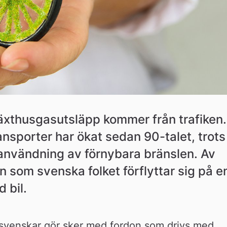
äxthusgasutsläpp kommer från trafiken. 
nsporter har ökat sedan 90-talet, trots 
 användning av förnybara bränslen. Av 
om svenska folket förflyttar sig på en
 bil.
 svenskar gör sker med fordon som drivs med 