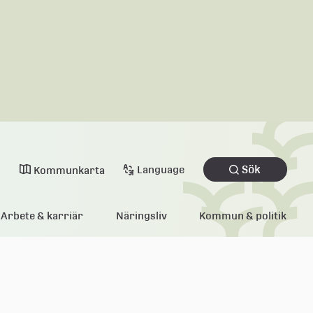
Sök
Language
Kommunkarta
Arbete & karriär
Näringsliv
Kommun & politik