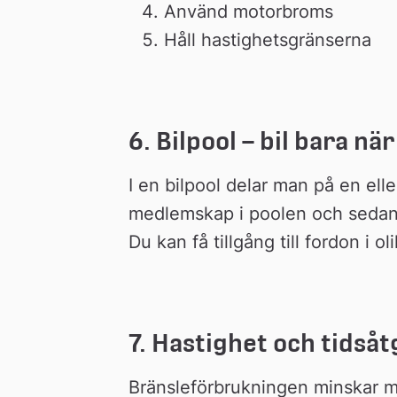
Använd motorbroms
Håll hastighetsgränserna
6. Bilpool – bil bara n
I en bilpool delar man på en eller 
medlemskap i poolen och sedan e
Du kan få tillgång till fordon i 
7. Hastighet och tidså
Bränsleförbrukningen minskar m