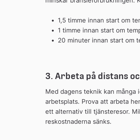
minskar bränsleförbrukningen. 
1,5 timme innan start om te
1 timme innan start om tem
20 minuter innan start om 
3. Arbeta på distans o
Med dagens teknik kan många idag
arbetsplats. Prova att arbeta he
ett alternativ till tjänsteresor. 
reskostnaderna sänks.