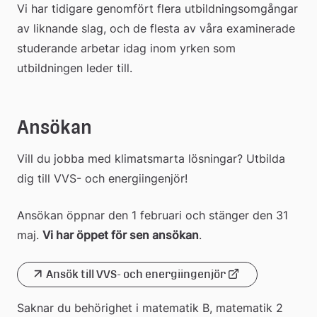
Vi har tidigare genomfört flera utbildningsomgångar 
av liknande slag, och de flesta av våra examinerade 
studerande arbetar idag inom yrken som 
utbildningen leder till.
Ansökan
Vill du jobba med klimatsmarta lösningar? Utbilda 
dig till VVS- och energiingenjör!
Ansökan öppnar den 1 februari och stänger den 31 
maj. 
Vi har öppet för sen ansökan
.
Ansök till VVS- och energiingenjör
Länk
Saknar du behörighet i matematik B, matematik 2 
till