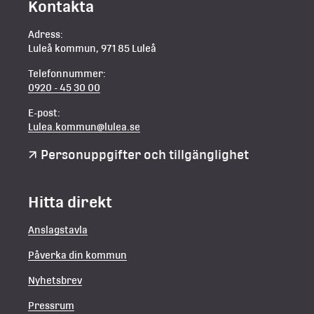
Kontakta
Adress:
Luleå kommun, 971 85 Luleå
Telefonnummer:
0920 - 45 30 00
E-post:
Lulea.kommun@lulea.se
Personuppgifter och tillgänglighet
Hitta direkt
Anslagstavla
Påverka din kommun
Nyhetsbrev
Pressrum