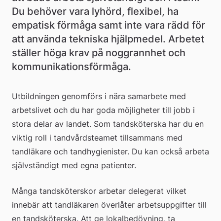
Du behöver vara lyhörd, flexibel, ha 
empatisk förmåga samt inte vara rädd för 
att använda tekniska hjälpmedel. Arbetet 
ställer höga krav på noggrannhet och 
kommunikationsförmåga.
Utbildningen genomförs i nära samarbete med 
arbetslivet och du har goda möjligheter till jobb i 
stora delar av landet. Som tandsköterska har du en 
viktig roll i tandvårdsteamet tillsammans med 
tandläkare och tandhygienister. Du kan också arbeta 
självständigt med egna patienter.
Många tandsköterskor arbetar delegerat vilket 
innebär att tandläkaren överlåter arbetsuppgifter till 
en tandsköterska. Att ge lokalbedövning, ta 