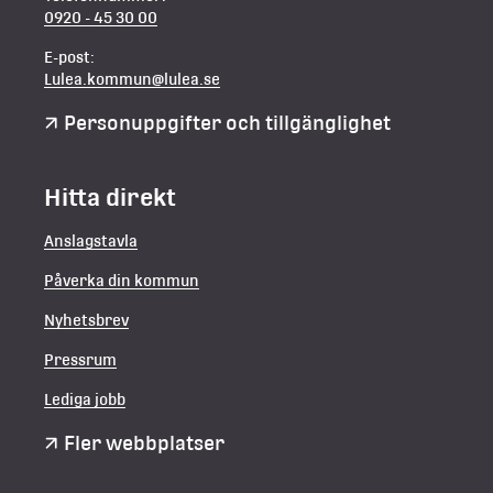
0920 - 45 30 00
E-post:
Lulea.kommun@lulea.se
Personuppgifter och tillgänglighet
Hitta direkt
Anslagstavla
Påverka din kommun
Nyhetsbrev
Pressrum
Lediga jobb
Fler webbplatser