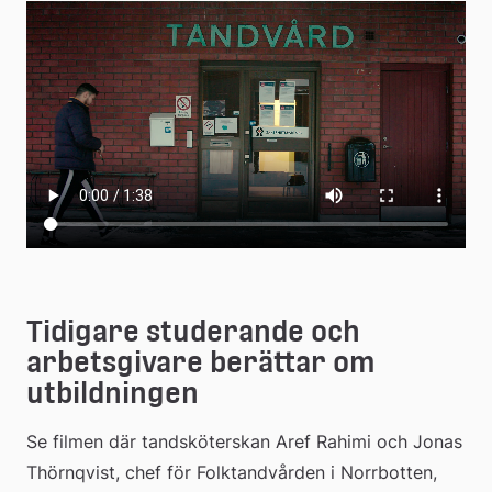
till
extern
webbplats
Tidigare studerande och 
arbetsgivare berättar om 
utbildningen
Se filmen där tandsköterskan Aref Rahimi och Jonas 
Thörnqvist, chef för Folktandvården i Norrbotten, 