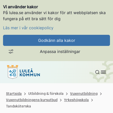
Vi använder kakor
På lulea.se använder vi kakor för att webbplatsen ska
fungera på ett bra sätt för dig
Läs mer i vår cookiepolicy
Godkänn alla kakor
Anpassa inställningar
Gå till innehållet
L
u
Startsida
Utbildning & förskola
Vuxenutbildning
Vuxenutbildningens kursutbud
Yrkeshögskola
l
Tandsköterska