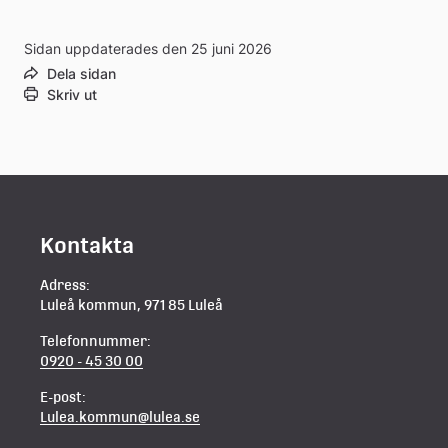
Sidan uppdaterades den 25 juni 2026
Dela sidan
Skriv ut
Kontakta
Adress:
Luleå kommun, 971 85 Luleå
Telefonnummer:
0920 - 45 30 00
E-post:
Lulea.kommun@lulea.se