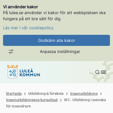
Vi använder kakor
På lulea.se använder vi kakor för att webbplatsen ska
fungera på ett bra sätt för dig
Läs mer i vår cookiepolicy
Godkänn alla kakor
Anpassa inställningar
Gå till innehållet
L
u
Startsida
Utbildning & förskola
Vuxenutbildning
Vuxenutbildningens kursutbud
SFI - Utbildning i svenska
l
för invandrare