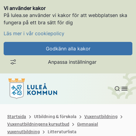
Vi använder kakor
På lulea.se använder vi kakor för att webbplatsen ska
fungera på ett bra sätt för dig
Läs mer i vår cookiepolicy
Godkänn alla kakor
Anpassa inställningar
Gå till innehållet
L
u
Startsida
Utbildning & förskola
Vuxenutbildning
Vuxenutbildningens kursutbud
Gymnasial
l
vuxenutbildning
Litteraturlista