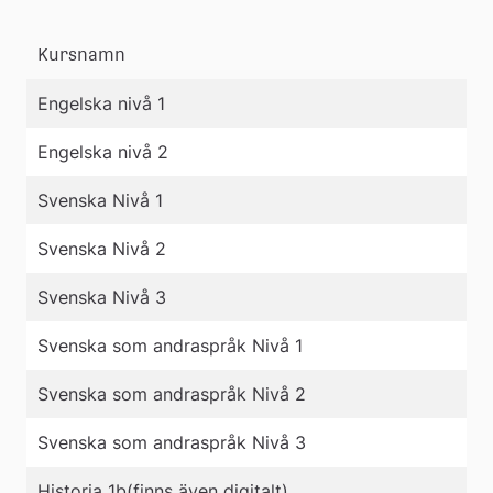
Kursnamn
Litteraturlista grundläggande kurser och gymnasieäm
Engelska nivå 1
Engelska nivå 2
Svenska Nivå 1
Svenska Nivå 2
Svenska Nivå 3
Svenska som andraspråk Nivå 1
Svenska som andraspråk Nivå 2
Svenska som andraspråk Nivå 3
Historia 1b(finns även digitalt)