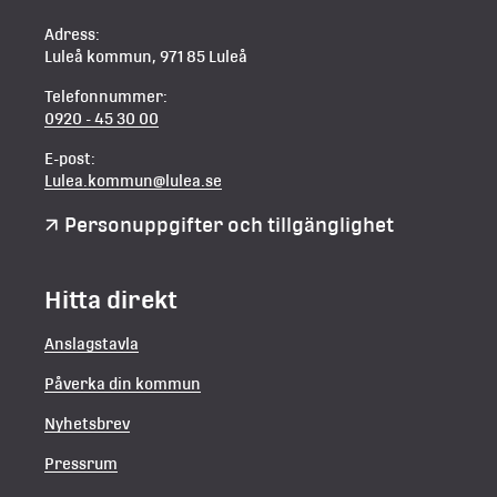
Adress:
Luleå kommun, 971 85 Luleå
Telefonnummer:
0920 - 45 30 00
E-post:
Lulea.kommun@lulea.se
Personuppgifter och tillgänglighet
Hitta direkt
Anslagstavla
Påverka din kommun
Nyhetsbrev
Pressrum