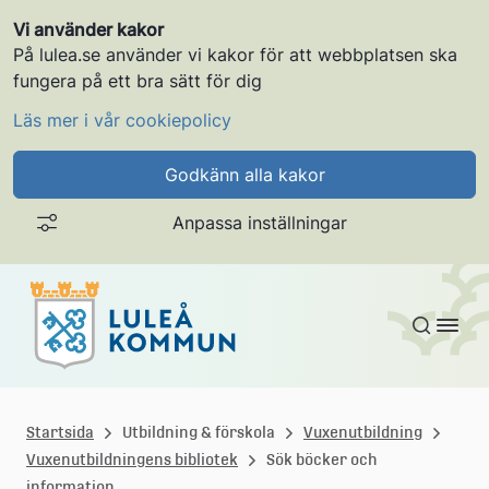
Vi använder kakor
På lulea.se använder vi kakor för att webbplatsen ska
fungera på ett bra sätt för dig
Läs mer i vår cookiepolicy
Godkänn alla kakor
Anpassa inställningar
Gå till innehållet
L
u
Startsida
Utbildning & förskola
Vuxenutbildning
Vuxenutbildningens bibliotek
Sök böcker och
l
information