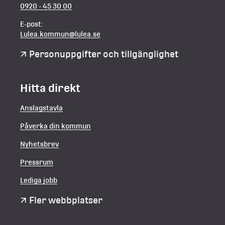
0920 - 45 30 00
E-post:
Lulea.kommun@lulea.se
Personuppgifter och tillgänglighet
Hitta direkt
Anslagstavla
Påverka din kommun
Nyhetsbrev
Pressrum
Lediga jobb
Fler webbplatser