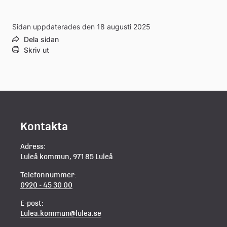
Sidan uppdaterades den 18 augusti 2025
Dela sidan
Skriv ut
Kontakta
Adress:
Luleå kommun, 971 85 Luleå
Telefonnummer:
0920 - 45 30 00
E-post:
Lulea.kommun@lulea.se