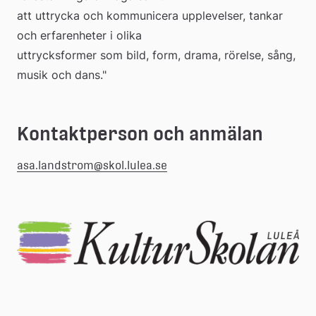
att uttrycka och kommunicera upplevelser, tankar 
webbplats
extern
och erfarenheter i olika 
uttrycksformer som bild, form, drama, rörelse, sång, 
webbplats
musik och dans."
Kontaktperson och anmälan
asa.landstrom@skol.lulea.se