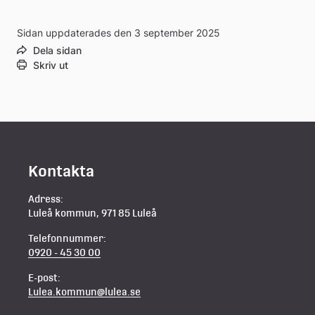
Sidan uppdaterades den 3 september 2025
Dela sidan
Skriv ut
Kontakta
Adress:
Luleå kommun, 971 85 Luleå
Telefonnummer:
0920 - 45 30 00
E-post:
Lulea.kommun@lulea.se