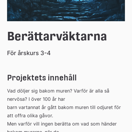
Berättarväktarna
För årskurs 3-4
Projektets innehåll
Vad döljer sig bakom muren? Varför är alla så 
nervösa? I över 100 år har
barn vartannat år gått bakom muren till odjuret för 
att offra olika gåvor.
Men varför vill ingen berätta om vad som händer 
bakom murarna, när de