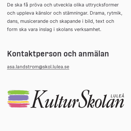
De ska få pröva och utveckla olika uttrycksformer 
och uppleva känslor och stämningar. Drama, rytmik, 
dans, musicerande och skapande i bild, text och 
form ska vara inslag i skolans verksamhet.
Kontaktperson och anmälan
asa.landstrom@skol.lulea.se