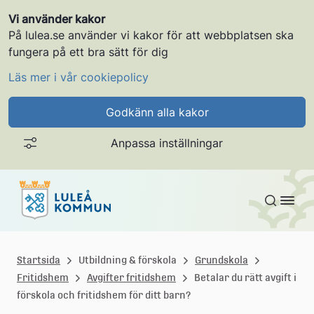
Vi använder kakor
På lulea.se använder vi kakor för att webbplatsen ska
fungera på ett bra sätt för dig
Läs mer i vår cookiepolicy
Godkänn alla kakor
Anpassa inställningar
Gå till innehållet
L
u
Startsida
Utbildning & förskola
Grundskola
Fritidshem
Avgifter fritidshem
Betalar du rätt avgift i
l
förskola och fritidshem för ditt barn?