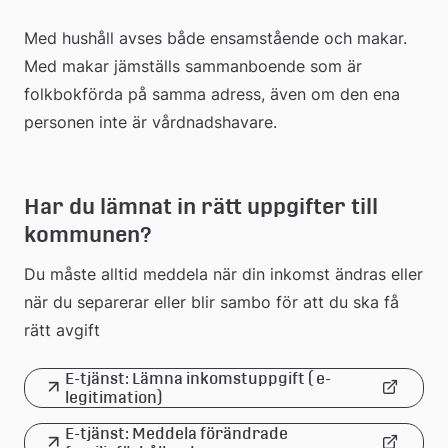
Med hushåll avses både ensamstående och makar. 
Med makar jämställs sammanboende som är 
folkbokförda på samma adress, även om den ena 
personen inte är vårdnadshavare.
Har du lämnat in rätt uppgifter till 
kommunen?
Du måste alltid meddela när din inkomst ändras eller 
när du separerar eller blir sambo för att du ska få 
rätt avgift
E-tjänst: Lämna inkomstuppgift ( e-
Länk
legitimation)
E-tjänst: Meddela förändrade 
till