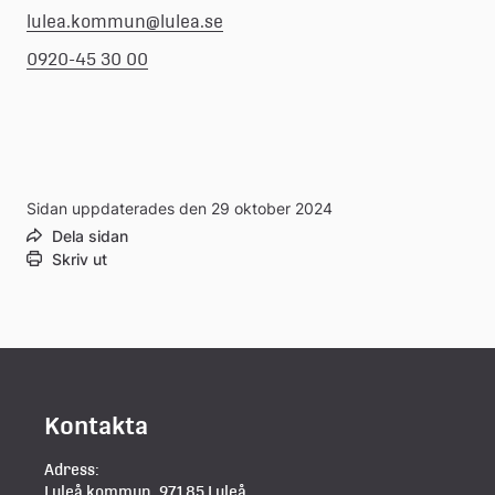
lulea.kommun@lulea.se
0920-45 30 00
Sidan uppdaterades den 29 oktober 2024
Dela sidan
Skriv ut
Kontakta
Adress:
Luleå kommun, 971 85 Luleå