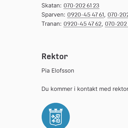
Skatan: 
070-202 61 23
Sparven: 
0920-45 47 61
, 
070-202
Tranan: 
0920-45 47 62
, 
070-202 
Rektor
Pia Elofsson
Du kommer i kontakt med rektor