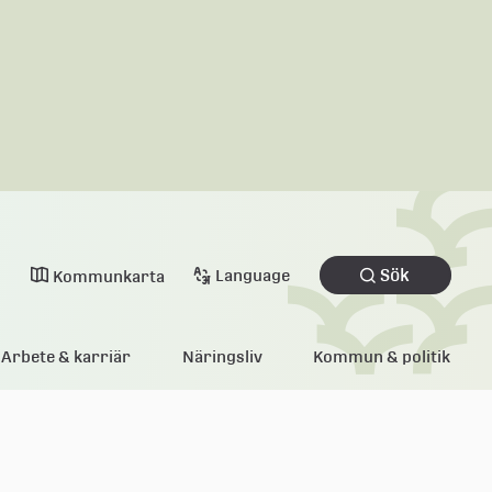
Sök
Language
Kommunkarta
Arbete & karriär
Näringsliv
Kommun & politik