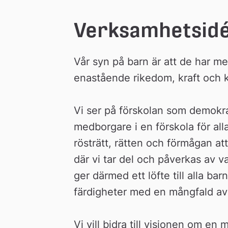
Verksamhetsidé
Vår syn på barn är att de har me
enastående rikedom, kraft och kr
Vi ser på förskolan som demokra
medborgare i en förskola för all
rösträtt, rätten och förmågan at
där vi tar del och påverkas av v
ger därmed ett löfte till alla bar
färdigheter med en mångfald av 
Vi vill bidra till visionen om en m