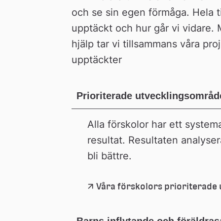
och se sin egen förmåga. Hela tid
upptäckt och hur går vi vidare
hjälp tar vi tillsammans våra pr
upptäckter
Prioriterade utvecklingsområd
Alla förskolor har ett systema
resultat. Resultaten analysera
bli bättre.
Våra förskolors prioriterad