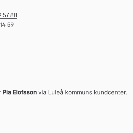
 57 88
14 59
 
Pia Elofsson 
via Luleå kommuns kundcenter.