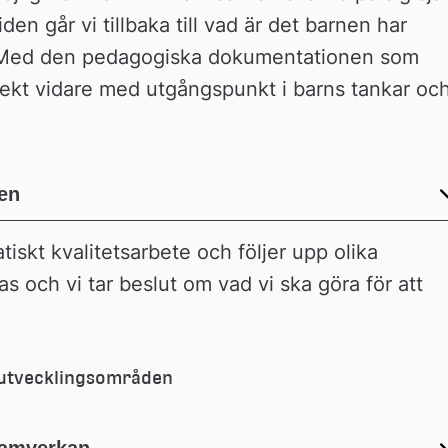
en går vi tillbaka till vad är det barnen har 
. Med den pedagogiska dokumentationen som 
ojekt vidare med utgångspunkt i barns tankar och
en
tiskt kvalitetsarbete och följer upp olika 
s och vi tar beslut om vad vi ska göra för att 
e utvecklingsområden