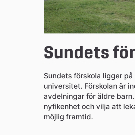
n
Sundets fö
Sundets förskola ligger på 
universitet. Förskolan är i
avdelningar för äldre barn.
nyfikenhet och vilja att leka
möjlig framtid.