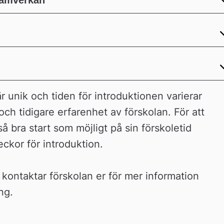
samverkan
r unik och tiden för introduktionen varierar 
h tidigare erfarenhet av förskolan. För att 
å bra start som möjligt på sin förskoletid 
veckor för introduktion.
 kontaktar förskolan er för mer information 
ng.