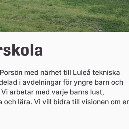
rskola
Porsön med närhet till Luleå tekniska 
ndelad i avdelningar för yngre barn och 
 Vi arbetar med varje barns lust, 
 och lära. Vi vill bidra till visionen om en