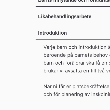
Barns inflytande och föräldra
Likabehandlingsarbete
Introduktion
Varje barn och introduktion ä
beroende på barnets behov oc
barn och föräldrar ska få en s
brukar vi avsätta en till två 
När ni får er platsbekräftelse
och för planering av inskolni