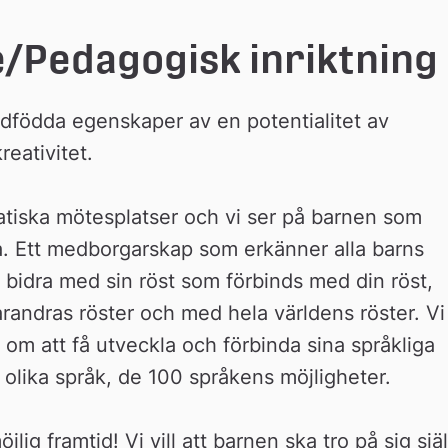
/Pedagogisk inriktning
dfödda egenskaper av en potentialitet av 
eativitet.
tiska mötesplatser och vi ser på barnen som 
a. Ett medborgarskap som erkänner alla barns 
t bidra med sin röst som förbinds med din röst, 
arandras röster och med hela världens röster. Vi 
n om att få utveckla och förbinda sina språkliga 
olika språk, de 100 språkens möjligheter.
öjlig framtid! Vi vill att barnen ska tro på sig själ