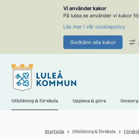
Vi använder kakor
På lulea.se använder vi kakor fö
Läs mer i vår cookiepolicy
Godkänn alla kakor
L
Utbildning & förskola
Uppleva & göra
Omsorg 
u
Startsida
Utbildning & förskola
Försko