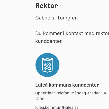
Rektor
Gabriella Törngren 
Du kommer i kontakt med rektor
kundcenter.
Luleå kommuns kundcenter
Öppettider telefon: Måndag–fredag: 08
17.00.
lulea.kommun@lulea.se