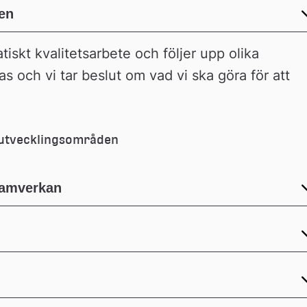
en
tiskt kvalitetsarbete och följer upp olika 
s och vi tar beslut om vad vi ska göra för att 
e utvecklingsområden
samverkan