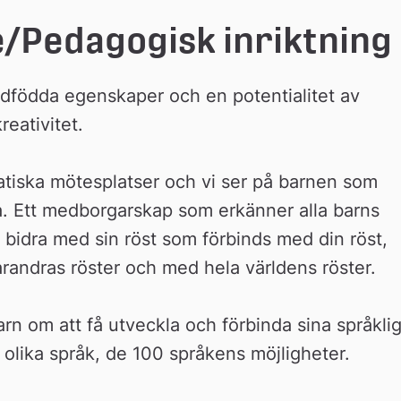
/Pedagogisk inriktning
edfödda egenskaper och en potentialitet av 
eativitet.
tiska mötesplatser och vi ser på barnen som 
a. Ett medborgarskap som erkänner alla barns 
t bidra med sin röst som förbinds med din röst, 
arandras röster och med hela världens röster.
barn om att få utveckla och förbinda sina språklig
olika språk, de 100 språkens möjligheter.