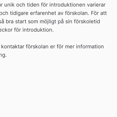
r unik och tiden för introduktionen varierar 
h tidigare erfarenhet av förskolan. För att 
å bra start som möjligt på sin förskoletid 
veckor för introduktion.
 kontaktar förskolan er för mer information 
ng.