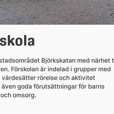
skola
ostadsområdet Björkskatan med närhet til
n. Förskolan är indelad i grupper med 
 värdesätter rörelse och aktivitet 
även goda förutsättningar för barns 
de och omsorg.