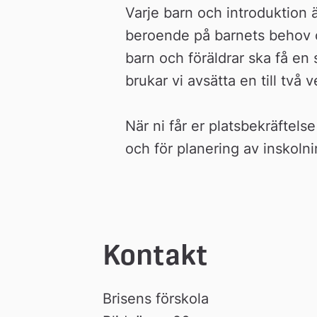
Varje barn och introduktion ä
beroende på barnets behov oc
barn och föräldrar ska få en s
brukar vi avsätta en till två 
När ni får er platsbekräftelse
och för planering av inskolni
Kontakt
Brisens förskola 