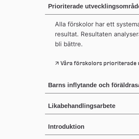
Prioriterade utvecklingsområd
Alla förskolor har ett systema
resultat. Resultaten analysera
bli bättre.
Våra förskolors prioriterad
Barns inflytande och föräldra
Likabehandlingsarbete
Introduktion