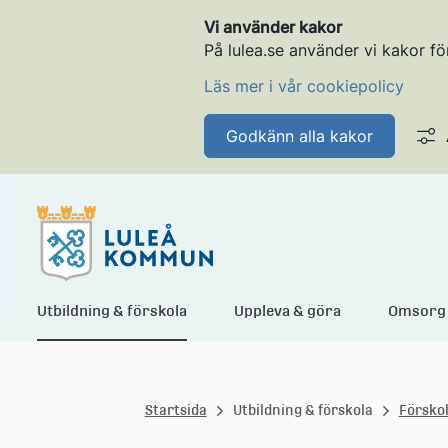
Vi använder kakor
På lulea.se använder vi kakor fö
Läs mer i vår cookiepolicy
Godkänn alla kakor
L
Utbildning & förskola
Uppleva & göra
Omsorg 
u
Startsida
Utbildning & förskola
Försko
l