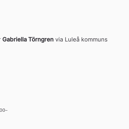
 
Gabriella Törngren
 via Luleå kommuns 
.00–