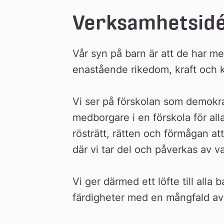
Verksamhetsidé
Vår syn på barn är att de har m
enastående rikedom, kraft och kr
Vi ser på förskolan som demokra
medborgare i en förskola för all
rösträtt, rätten och förmågan at
där vi tar del och påverkas av v
Vi ger därmed ett löfte till alla 
färdigheter med en mångfald av 