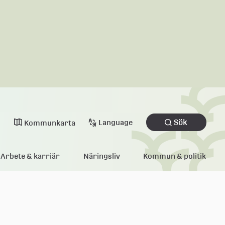
Sök
Language
Kommunkarta
Arbete & karriär
Näringsliv
Kommun & politik