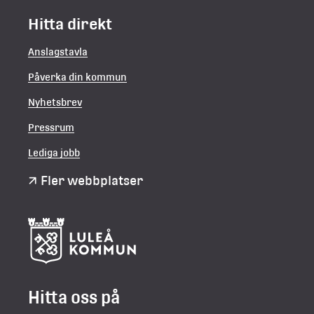
Hitta direkt
Anslagstavla
Påverka din kommun
Nyhetsbrev
Pressrum
Lediga jobb
Fler webbplatser
Hitta oss på