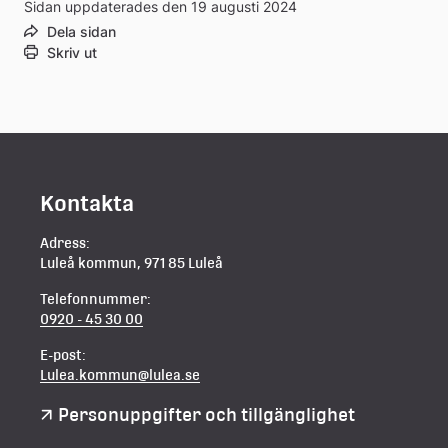
Sidan uppdaterades den 19 augusti 2024
Dela sidan
Skriv ut
Kontakta
Adress:
Luleå kommun, 971 85 Luleå
Telefonnummer:
0920 - 45 30 00
E-post:
Lulea.kommun@lulea.se
Personuppgifter och tillgänglighet