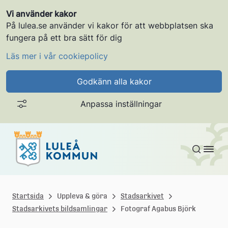
Vi använder kakor
På lulea.se använder vi kakor för att webbplatsen ska
fungera på ett bra sätt för dig
Läs mer i vår cookiepolicy
Godkänn alla kakor
Anpassa inställningar
Gå till innehållet
L
u
Startsida
Uppleva & göra
Stadsarkivet
Stadsarkivets bildsamlingar
Fotograf Agabus Björk
l