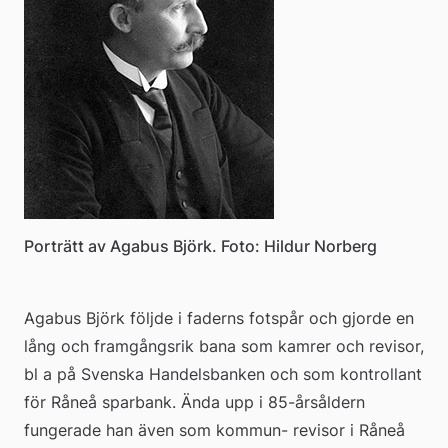
Porträtt av Agabus Björk. Foto: Hildur Norberg
Agabus Björk följde i faderns fotspår och gjorde en 
lång och framgångsrik bana som kamrer och revisor, 
bl a på Svenska Handelsbanken och som kontrollant 
för Råneå sparbank. Ända upp i 85-årsåldern 
fungerade han även som kommun- revisor i Råneå 