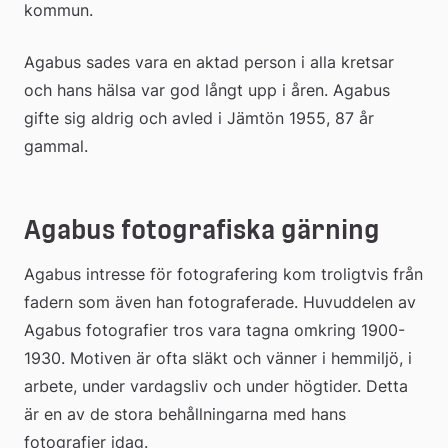
kommun.
Agabus sades vara en aktad person i alla kretsar 
och hans hälsa var god långt upp i åren. Agabus 
gifte sig aldrig och avled i Jämtön 1955, 87 år 
gammal.
Agabus fotografiska gärning
Agabus intresse för fotografering kom troligtvis från 
fadern som även han fotograferade. Huvuddelen av 
Agabus fotografier tros vara tagna omkring 1900-
1930. Motiven är ofta släkt och vänner i hemmiljö, i 
arbete, under vardagsliv och under högtider. Detta 
är en av de stora behållningarna med hans 
fotografier idag.