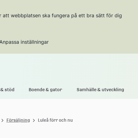
r att webbplatsen ska fungera på ett bra sätt för dig
Anpassa inställningar
Gå till innehållet
& stöd
Boende & gator
Samhälle & utveckling
Försäljning
Luleå förr och nu