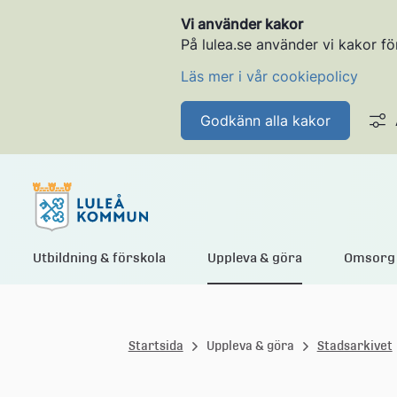
Vi använder kakor
På lulea.se använder vi kakor fö
Läs mer i vår cookiepolicy
Godkänn alla kakor
L
Utbildning & förskola
Uppleva & göra
Omsorg 
u
Startsida
Uppleva & göra
Stadsarkivet
l