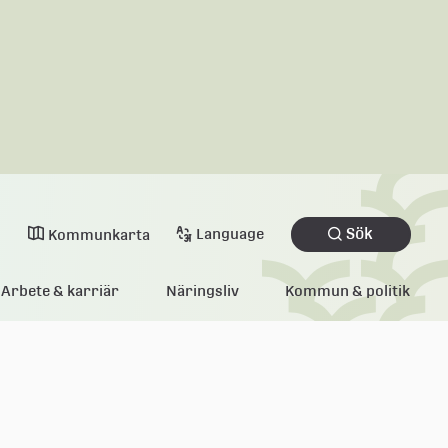
Sök
Language
Kommunkarta
Arbete & karriär
Näringsliv
Kommun & politik