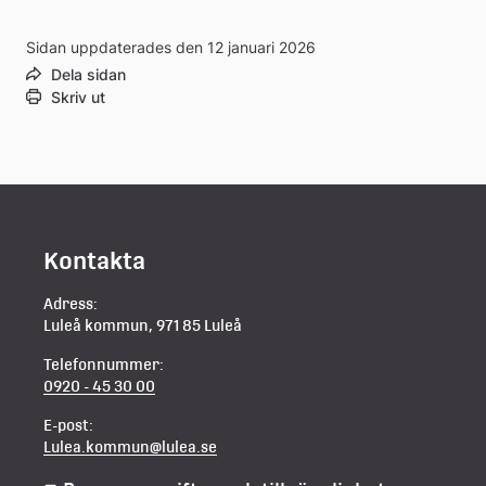
Sidan uppdaterades den 12 januari 2026
Dela sidan
Skriv ut
Kontakta
Adress:
Luleå kommun, 971 85 Luleå
Telefonnummer:
0920 - 45 30 00
E-post:
Lulea.kommun@lulea.se