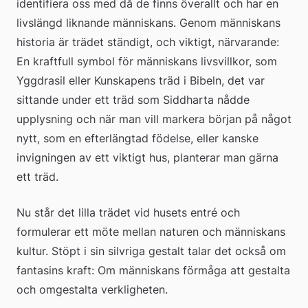
identifiera oss med då de finns överallt och har en 
livslängd liknande människans. Genom människans 
historia är trädet ständigt, och viktigt, närvarande: 
En kraftfull symbol för människans livsvillkor, som 
Yggdrasil eller Kunskapens träd i Bibeln, det var 
sittande under ett träd som Siddharta nådde 
upplysning och när man vill markera början på något 
nytt, som en efterlängtad födelse, eller kanske 
invigningen av ett viktigt hus, planterar man gärna 
ett träd.
Nu står det lilla trädet vid husets entré och 
formulerar ett möte mellan naturen och människans 
kultur. Stöpt i sin silvriga gestalt talar det också om 
fantasins kraft: Om människans förmåga att gestalta 
och omgestalta verkligheten.