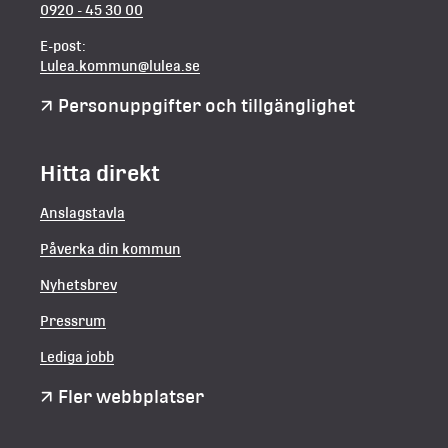
0920 - 45 30 00
E-post:
Lulea.kommun@lulea.se
Personuppgifter och tillgänglighet
Hitta direkt
Anslagstavla
Påverka din kommun
Nyhetsbrev
Pressrum
Lediga jobb
Fler webbplatser