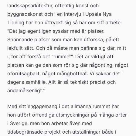
landskapsarkitektur, offentlig konst och 
byggnadskonst och i en intervju i Upsala Nya 
Tidning har hon uttryckt sig så här om sitt arbete: 
"Det jag egentligen sysslar med är platser. 
Spännande platser som man kan utforska, på ett 
lekfullt sätt. Och då måste man befinna sig där, mitt 
i, för att förstå det "rummet". Det är viktigt att 
platsen kan ge den som rör sig där någonting, något 
oförutsägbart, något mångbottnat. Vi saknar det i 
dagens samhälle. Allt är så tekniskt precist och 
ändamålsenligt."
Med sitt engagemang i det allmänna rummet har 
hon utfört offentliga utsmyckningar på många orter 
i Sverige, men hon arbetar även med 
tidsbegränsade projekt och utställningar både i 