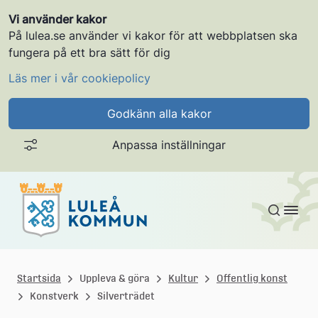
Vi använder kakor
På lulea.se använder vi kakor för att webbplatsen ska
fungera på ett bra sätt för dig
Läs mer i vår cookiepolicy
Godkänn alla kakor
Anpassa inställningar
Gå till innehållet
L
u
Startsida
Uppleva & göra
Kultur
Offentlig konst
Konstverk
Silverträdet
l