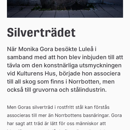
Silverträdet
När Monika Gora besökte Luleå i 
samband med att hon blev inbjuden till att 
tävla om den konstnärliga utsmyckningen 
vid Kulturens Hus, började hon associera 
till all skog som finns i Norrbotten, men 
också till gruvorna och stålindustrin.
Men Goras silverträd i rostfritt stål kan förstås 
associeras till mer än Norrbottens basnäringar. Gora 
har sagt att träd är lätt för oss människor att 