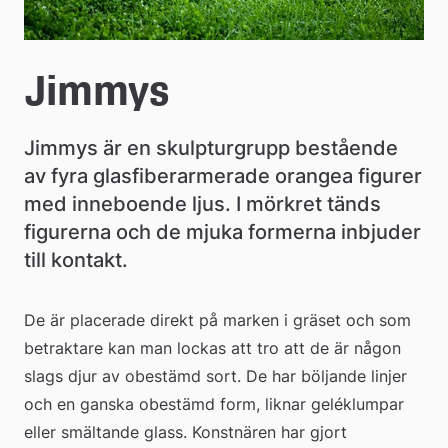
Jimmys
Jimmys är en skulpturgrupp bestående 
av fyra glasfiberarmerade orangea figurer 
med inneboende ljus. I mörkret tänds 
figurerna och de mjuka formerna inbjuder 
till kontakt.
De är placerade direkt på marken i gräset och som 
betraktare kan man lockas att tro att de är någon 
slags djur av obestämd sort. De har böljande linjer 
och en ganska obestämd form, liknar geléklumpar 
eller smältande glass. Konstnären har gjort 