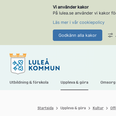
Vi använder kakor
På lulea.se använder vi kakor fö
Läs mer i vår cookiepolicy
Godkänn alla kakor
L
Utbildning & förskola
Uppleva & göra
Omsorg 
u
Startsida
Uppleva & göra
Kultur
Off
l