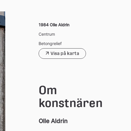
1984 Olle Aldrin
Centrum
Betongrelief
Visa på karta
Om 
konstnären
Olle Aldrin