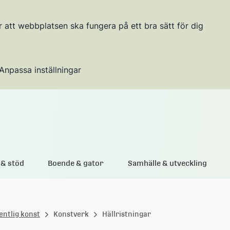
r att webbplatsen ska fungera på ett bra sätt för dig
Anpassa inställningar
Gå till innehållet
& stöd
Boende & gator
Samhälle & utveckling
entlig konst
Konstverk
Hällristningar