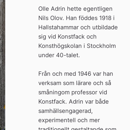
Olle Adrin hette egentligen 
Nils Olov. Han föddes 1918 i 
Hallstahammar och utbildade 
sig vid Konstfack och 
Konsthögskolan i Stockholm 
under 40-talet.
Från och med 1946 var han 
verksam som lärare och så 
småningom professor vid 
Konstfack. Adrin var både 
samhällsengagerad, 
experimentell och mer 
traditionellt gestaltande som 