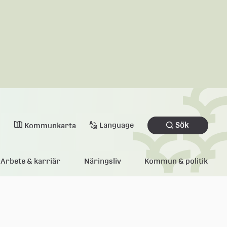
Sök
Language
Kommunkarta
Arbete & karriär
Näringsliv
Kommun & politik