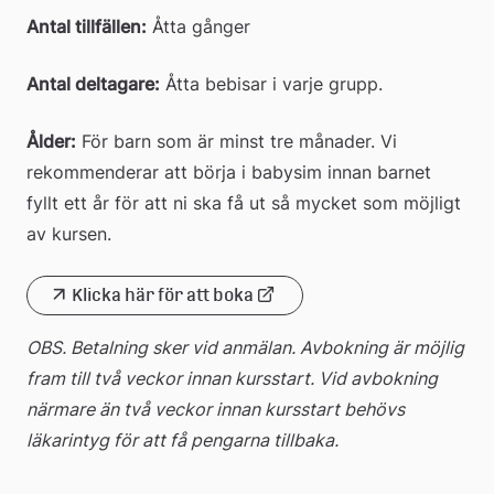
Antal tillfällen:
 Åtta gånger
Antal deltagare:
 Åtta bebisar i varje grupp.
Ålder:
 För barn som är minst tre månader. Vi 
rekommenderar att börja i babysim innan barnet 
fyllt ett år för att ni ska få ut så mycket som möjligt 
av kursen.
Klicka här för att boka
Länk
OBS. Betalning sker vid anmälan. Avbokning är möjlig 
till
fram till två veckor innan kursstart. Vid avbokning 
extern
närmare än två veckor innan kursstart behövs 
webbplats
läkarintyg för att få pengarna tillbaka.