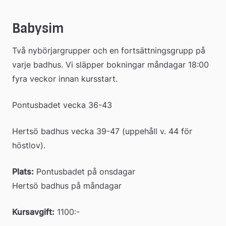
Babysim
Två nybörjargrupper och en fortsättningsgrupp på 
varje badhus. Vi släpper bokningar måndagar 18:00 
fyra veckor innan kursstart.
Pontusbadet vecka 36-43
Hertsö badhus vecka 39-47 (uppehåll v. 44 för 
höstlov).
Plats:
 Pontusbadet på onsdagar
Hertsö badhus på måndagar
Kursavgift:
 1100:-