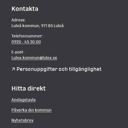
Kontakta
Adress:
Luleå kommun, 971 85 Luleå
Telefonnummer:
0920 - 45 30 00
E-post:
Lulea.kommun@lulea.se
Personuppgifter och tillgänglighet
Hitta direkt
Anslagstavla
Påverka din kommun
Nyhetsbrev