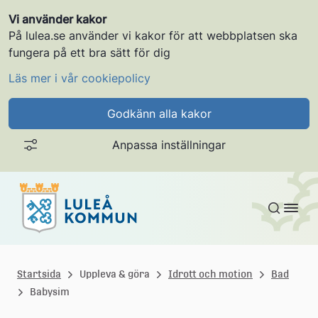
Vi använder kakor
På lulea.se använder vi kakor för att webbplatsen ska
fungera på ett bra sätt för dig
Läs mer i vår cookiepolicy
Godkänn alla kakor
Anpassa inställningar
Gå till innehållet
L
u
Startsida
Uppleva & göra
Idrott och motion
Bad
Babysim
l