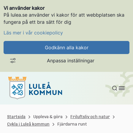
Vi använder kakor
På lulea.se använder vi kakor för att webbplatsen ska
fungera på ett bra sätt för dig
Läs mer i vår cookiepolicy
Godkänn alla kakor
Anpassa inställningar
Gå till innehållet
L
u
Startsida
Uppleva & göra
Friluftsliv och natur
Cykla i Luleå kommun
Fjärdarna runt
l