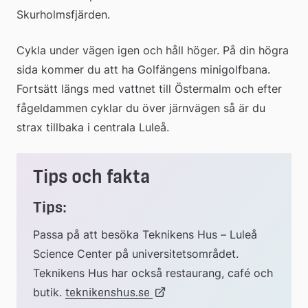
Skurholmsfjärden.
Cykla under vägen igen och håll höger. På din högra 
sida kommer du att ha Golfängens minigolfbana. 
Fortsätt längs med vattnet till Östermalm och efter 
fågeldammen cyklar du över järnvägen så är du 
strax tillbaka i centrala Luleå.
Tips och fakta
Tips:
Passa på att besöka Teknikens Hus – Luleå 
Science Center på universitetsområdet. 
Teknikens Hus har också restaurang, café och 
butik. 
Länk
teknikenshus.se 