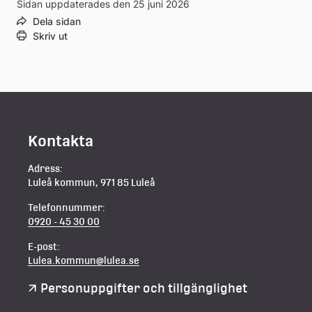
Sidan uppdaterades den 25 juni 2026
Dela sidan
Skriv ut
Kontakta
Adress:
Luleå kommun, 971 85 Luleå
Telefonnummer:
0920 - 45 30 00
E-post:
Lulea.kommun@lulea.se
Personuppgifter och tillgänglighet