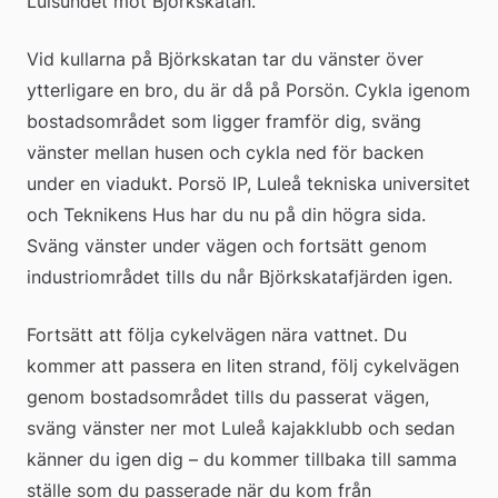
Lulsundet mot Björkskatan.
Vid kullarna på Björkskatan tar du vänster över 
ytterligare en bro, du är då på Porsön. Cykla igenom 
bostadsområdet som ligger framför dig, sväng 
vänster mellan husen och cykla ned för backen 
under en viadukt. Porsö IP, Luleå tekniska universitet 
och Teknikens Hus har du nu på din högra sida. 
Sväng vänster under vägen och fortsätt genom 
industriområdet tills du når Björkskatafjärden igen.
Fortsätt att följa cykelvägen nära vattnet. Du 
kommer att passera en liten strand, följ cykelvägen 
genom bostadsområdet tills du passerat vägen, 
sväng vänster ner mot Luleå kajakklubb och sedan 
känner du igen dig – du kommer tillbaka till samma 
ställe som du passerade när du kom från 