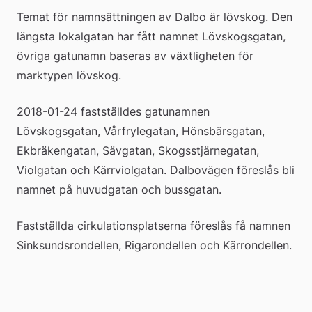
Temat för namnsättningen av Dalbo är lövskog. Den 
längsta lokalgatan har fått namnet Lövskogsgatan, 
övriga gatunamn baseras av växtligheten för 
marktypen lövskog.
2018-01-24 fastställdes gatunamnen 
Lövskogsgatan, Vårfrylegatan, Hönsbärsgatan, 
Ekbräkengatan, Sävgatan, Skogsstjärnegatan, 
Violgatan och Kärrviolgatan. Dalbovägen föreslås bli 
namnet på huvudgatan och bussgatan.
Fastställda cirkulationsplatserna föreslås få namnen 
Sinksundsrondellen, Rigarondellen och Kärrondellen.