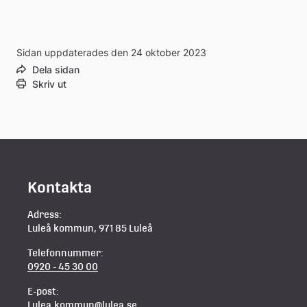
Sidan uppdaterades den 24 oktober 2023
Dela sidan
Skriv ut
Kontakta
Adress:
Luleå kommun, 971 85 Luleå
Telefonnummer:
0920 - 45 30 00
E-post:
Lulea.kommun@lulea.se