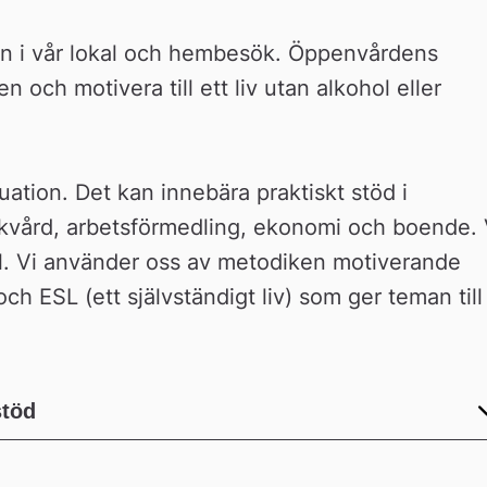
en i vår lokal och hembesök. Öppenvårdens 
 och motivera till ett liv utan alkohol eller 
uation. Det kan innebära praktiskt stöd i 
kvård, arbetsförmedling, ekonomi och boende. V
l. Vi använder oss av metodiken motiverande 
h ESL (ett självständigt liv) som ger teman till 
stöd