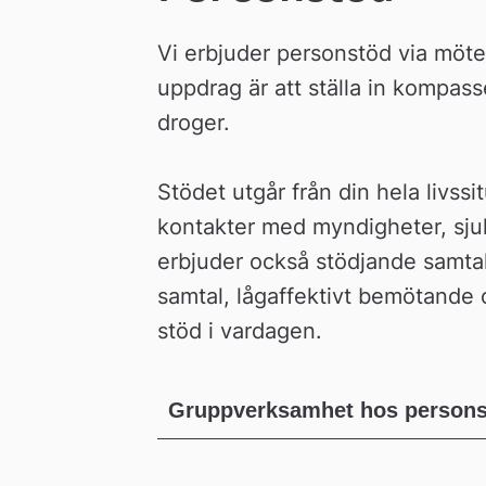
Vi erbjuder personstöd via möt
uppdrag är att ställa in kompassen
droger.
Stödet utgår från din hela livssit
kontakter med myndigheter, sju
erbjuder också stödjande samta
samtal, lågaffektivt bemötande oc
stöd i vardagen.
Gruppverksamhet hos person