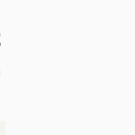
 
 
 
 