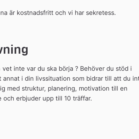
a är kostnadsfritt och vi har sekretess.
vning
vet inte var du ska börja ? Behöver du stöd i 
nat i din livssituation som bidrar till att du int
 med struktur, planering, motivation till en 
och erbjuder upp till 10 träffar.