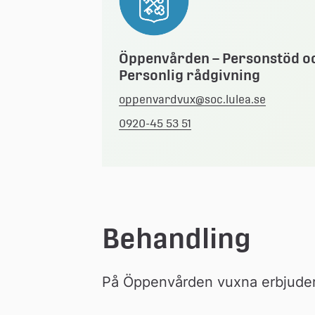
Öppenvården – Personstöd o
Personlig rådgivning
oppenvardvux@soc.lulea.se
0920-45 53 51
Behandling
På Öppenvården vuxna erbjuder 