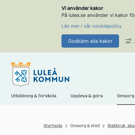
Vi använder kakor
På lulea.se använder vi kakor fö
Läs mer i vår cookiepolicy
Godkänn alla kakor
L
Utbildning & förskola
Uppleva & göra
Omsorg 
u
Startsida
Omsorg & stöd
Riskbruk, ska
l