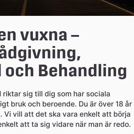
n vuxna – 
ådgivning, 
 och Behandling
tar sig till dig som har sociala 
igt bruk och beroende. Du är över 18 år 
i vill att det ska vara enkelt att börja 
enkelt att ta sig vidare när man är redo.