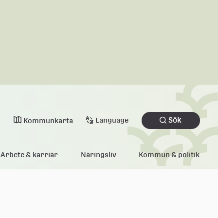
Sök
Language
Kommunkarta
Arbete & karriär
Näringsliv
Kommun & politik