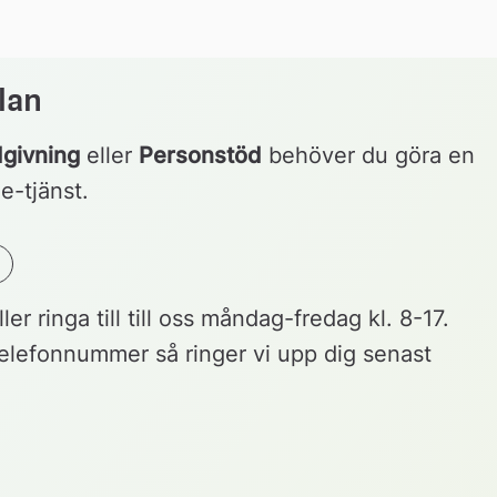
lan
dgivning
 eller 
Personstöd
 behöver du göra en 
e-tjänst.
r ringa till till oss måndag-fredag kl. 8-17. 
telefonnummer så ringer vi upp dig senast 