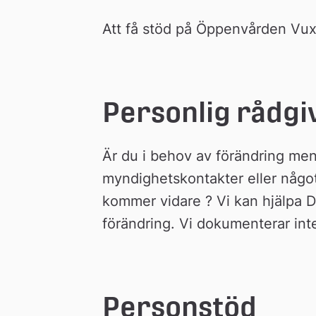
Att få stöd på Öppenvården Vuxn
Personlig rådgi
Är du i behov av förändring men 
myndighetskontakter eller något an
kommer vidare ? Vi kan hjälpa Dig
förändring. Vi dokumenterar inte 
Personstöd