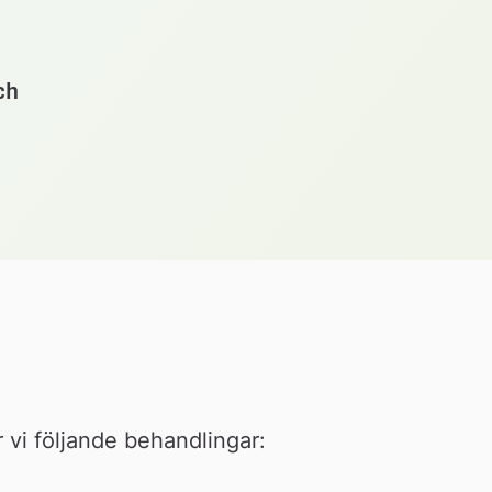
ch
vi följande behandlingar: