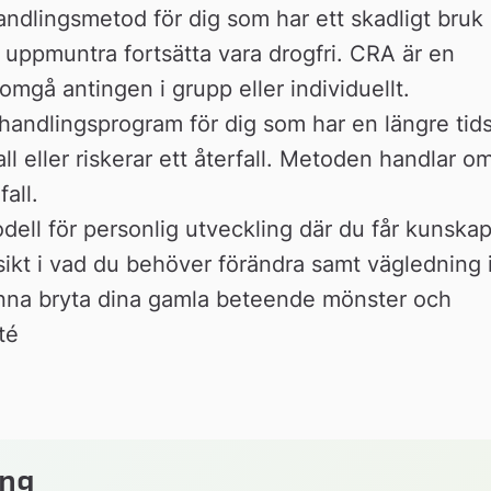
dlingsmetod för dig som har ett skadligt bruk 
t uppmuntra fortsätta vara drogfri. CRA är en 
gå antingen i grupp eller individuellt.
ehandlingsprogram för dig som har en längre tids
ll eller riskerar ett återfall. Metoden handlar om
fall.
ell för personlig utveckling där du får kunskap
kt i vad du behöver förändra samt vägledning i
kunna bryta dina gamla beteende mönster och 
té
ing