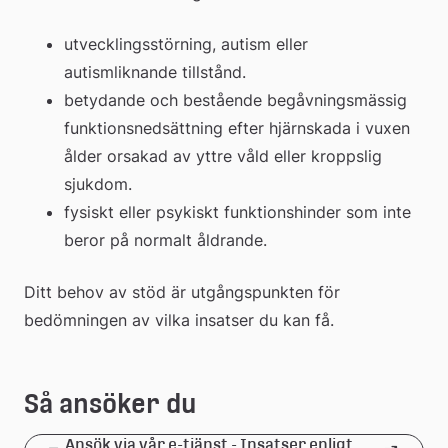
utvecklingsstörning, autism eller 
autismliknande tillstånd.
betydande och bestående begåvningsmässig 
funktionsnedsättning efter hjärnskada i vuxen 
ålder orsakad av yttre våld eller kroppslig 
sjukdom.
fysiskt eller psykiskt funktionshinder som inte 
beror på normalt åldrande.
Ditt behov av stöd är utgångspunkten för 
bedömningen av vilka insatser du kan få.
Så ansöker du
Ansök via vår e-tjänst - Insatser enligt 