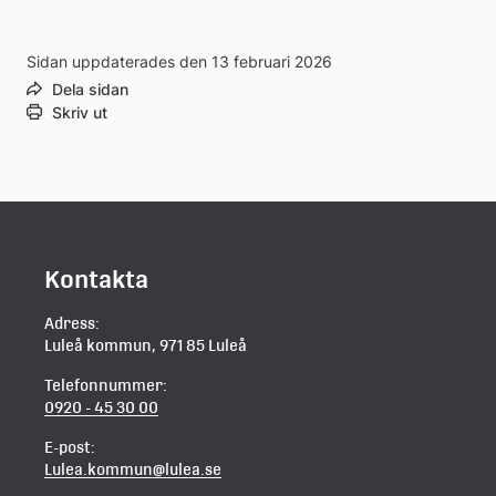
Sidan uppdaterades den 13 februari 2026
Dela sidan
Skriv ut
Kontakta
Adress:
Luleå kommun, 971 85 Luleå
Telefonnummer:
0920 - 45 30 00
E-post:
Lulea.kommun@lulea.se