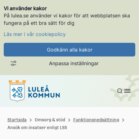
Vi använder kakor
På lulea.se använder vi kakor för att webbplatsen ska
fungera på ett bra sätt för dig
Läs mer i vår cookiepolicy
Godkänn alla kakor
Anpassa inställningar
Gå till innehållet
L
u
Startsida
Omsorg & stöd
Funktionsnedsättning
Ansök om insatser enligt LSS
l