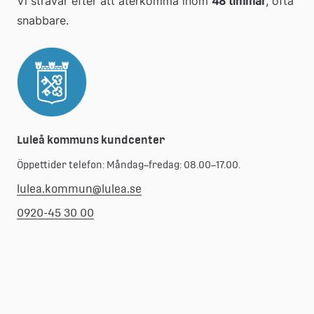
Vi strävar efter att återkomma inom 
48 timmar
, ofta 
snabbare.
Luleå kommuns kundcenter
Öppettider telefon: Måndag–fredag: 08.00–17.00.
lulea.kommun@lulea.se
0920-45 30 00