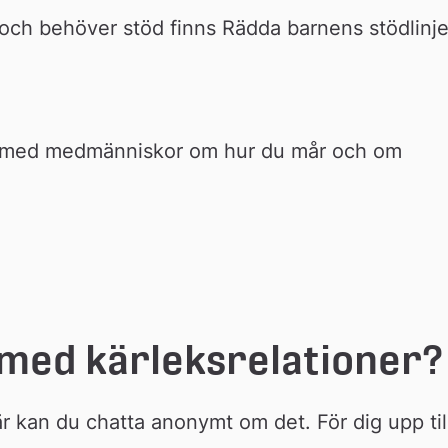
ge och behöver stöd finns Rädda barnens stödlinje
 med medmänniskor om hur du mår och om 
s
med kärleksrelationer?
är kan du chatta anonymt om det. För dig upp till