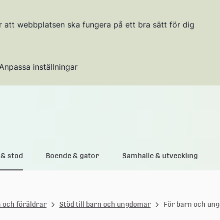
r att webbplatsen ska fungera på ett bra sätt för dig
Anpassa inställningar
Gå till innehållet
& stöd
Boende & gator
Samhälle & utveckling
n och föräldrar
Stöd till barn och ungdomar
För barn och ung