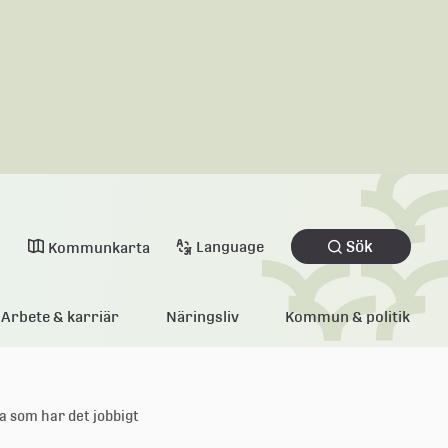
Sök
Language
Kommunkarta
Arbete & karriär
Näringsliv
Kommun & politik
a som har det jobbigt