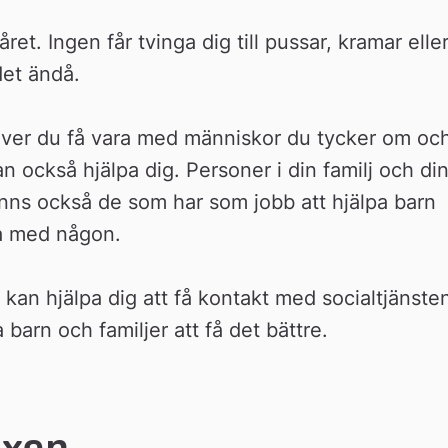
året. Ingen får tvinga dig till pussar, kramar eller
et ändå. 
över du få vara med människor du tycker om och
n också hjälpa dig. Personer i din familj och din
finns också de som har som jobb att hjälpa barn 
ta med någon.
an hjälpa dig att få kontakt med socialtjänsten
 barn och familjer att få det bättre.
uxen