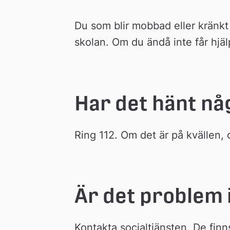
Du som blir mobbad eller kränkt i
skolan. Om du ändå inte får hjä
Har det hänt nå
Ring 112. Om det är på kvällen,
Är det problem i
Kontakta socialtjänsten. De finns