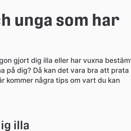
h unga som har 
on gjort dig illa eller har vuxna bestämt
a på dig? Då kan det vara bra att prata 
är kommer några tips om vart du kan 
g illa