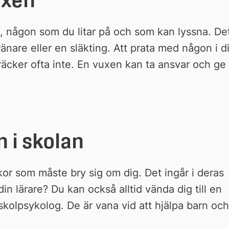
, någon som du litar på och som kan lyssna. Det
ränare eller en släkting. Att prata med någon i di
räcker ofta inte. En vuxen kan ta ansvar och ge 
n i skolan
or som måste bry sig om dig. Det ingår i deras 
n lärare? Du kan också alltid vända dig till en 
skolpsykolog. De är vana vid att hjälpa barn och 