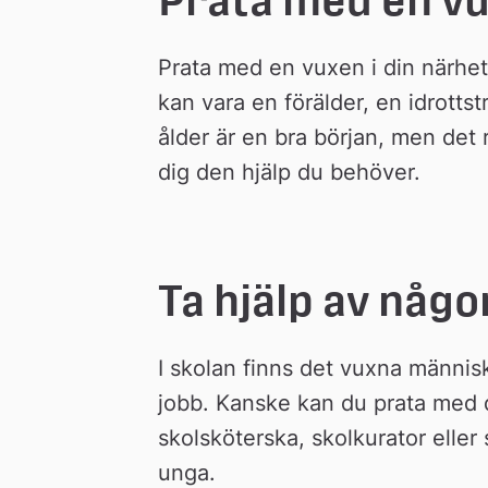
Prata med en vuxen i din närhet
kan vara en förälder, en idrottst
ålder är en bra början, men det 
dig den hjälp du behöver.
Ta hjälp av någo
I skolan finns det vuxna människ
jobb. Kanske kan du prata med di
skolsköterska, skolkurator eller 
unga.