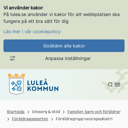
Vi använder kakor
På lulea.se använder vi kakor för att webbplatsen ska
fungera på ett bra sätt för dig
Läs mer i vår cookiepolicy
Godkänn alla kakor
Anpassa inställningar
Gå till innehållet
L
u
Startsida
Omsorg & stöd
Familjer, barn och föräldrar
Föräldrasupporten
Föräldragrupp neuropsykiatri
l