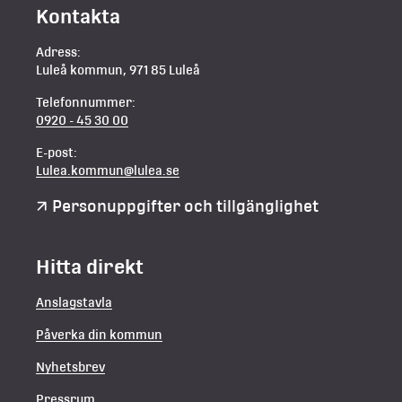
Kontakta
Adress:
Luleå kommun, 971 85 Luleå
Telefonnummer:
0920 - 45 30 00
E-post:
Lulea.kommun@lulea.se
Personuppgifter och tillgänglighet
Hitta direkt
Anslagstavla
Påverka din kommun
Nyhetsbrev
Pressrum