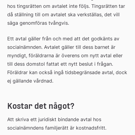
hos tingsrätten om avtalet inte följs. Tingsrätten tar 
då ställning till om avtalet ska verkställas, det vill 
säga genomföras tvångvis.
Ett avtal gäller från och med att det godkänts av 
socialnämnden. Avtalet gäller till dess barnet är 
myndigt, föräldrarna är överens om nytt avtal eller 
till dess domstol fattat ett nytt beslut i frågan. 
Föräldrar kan också ingå tidsbegränsade avtal, dock 
ej gällande vårdnad.
Kostar det något?
Att skriva ett juridiskt bindande avtal hos 
socialnämndens familjerätt är kost­nadsfritt.