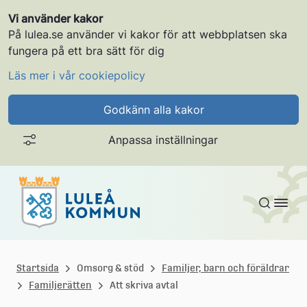
Vi använder kakor
På lulea.se använder vi kakor för att webbplatsen ska
fungera på ett bra sätt för dig
Läs mer i vår cookiepolicy
Godkänn alla kakor
Anpassa inställningar
Gå till innehållet
L
u
Startsida
Omsorg & stöd
Familjer, barn och föräldrar
Familjerätten
Att skriva avtal
l