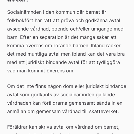
Socialnämnden i den kommun där barnet är 
folkbokfört har rätt att pröva och godkänna avtal 
avseende vårdnad, boende och/eller umgänge med 
barn. Efter en separation är det många saker att 
komma överens om rörande bar­nen. Ibland räcker 
det med muntliga avtal men ibland kan det vara bra 
med ett juridiskt bindande avtal för att tydliggöra 
vad man kommit överens om.
Om det inte finns någon dom eller juridiskt bindande 
avtal som godkänts av socialnämnden gällande 
vårdnaden kan föräldrarna gemensamt sända in en 
anmälan om gemensam vårdnad till skatteverket.
Föräldrar kan skriva avtal om vårdnad om barnet, 