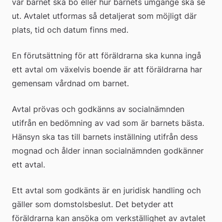
var barnet ska bo eller hur barnets umgänge ska se 
ut. Avtalet utformas så detaljerat som möjligt där 
plats, tid och datum finns med.
En förutsättning för att föräldrarna ska kunna ingå 
ett avtal om växelvis boende är att föräldrarna har 
gemensam vårdnad om barnet.
Avtal prövas och godkänns av socialnämnden 
utifrån en bedömning av vad som är barnets bästa. 
Hänsyn ska tas till barnets inställning utifrån dess 
mognad och ålder innan socialnämnden godkänner 
ett avtal.
Ett avtal som godkänts är en juridisk handling och 
gäller som domstolsbe­slut. Det betyder att 
föräldrarna kan ansöka om verkställighet av avtalet 