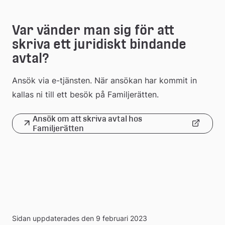
Var vänder man sig för att 
skriva ett juridiskt bindande 
avtal?
Ansök via e-tjänsten. När ansökan har kommit in 
kallas ni till ett besök på Familjerätten.
Ansök om att skriva avtal hos 
Länk
Familjerätten
till
extern
webbplats
Sidan uppdaterades den 9 februari 2023