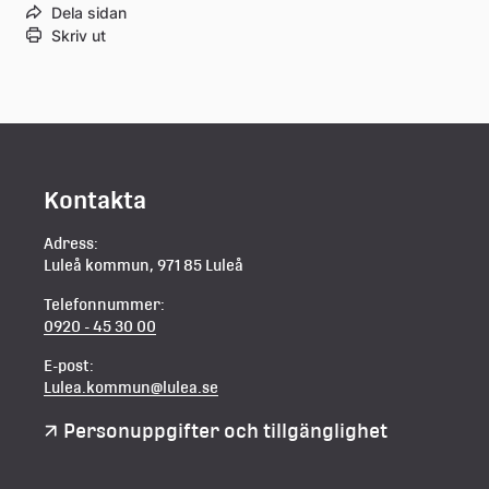
Dela sidan
Skriv ut
Kontakta
Adress:
Luleå kommun, 971 85 Luleå
Telefonnummer:
0920 - 45 30 00
E-post:
Lulea.kommun@lulea.se
Personuppgifter och tillgänglighet