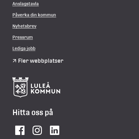
Anslagstavla
Påverka din kommun
Nyhetsbrev
Pressrum
Lediga jobb
Fler webbplatser
Hitta oss på
Facebook
Instagram
LinkedIn