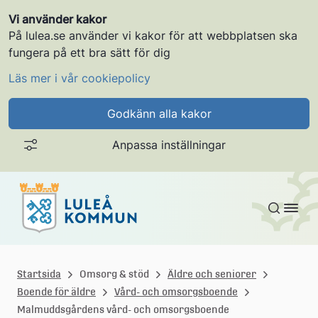
Vi använder kakor
På lulea.se använder vi kakor för att webbplatsen ska
fungera på ett bra sätt för dig
Läs mer i vår cookiepolicy
Godkänn alla kakor
Anpassa inställningar
Gå till innehållet
L
u
Startsida
Omsorg & stöd
Äldre och seniorer
Boende för äldre
Vård- och omsorgsboende
l
Malmuddsgårdens vård- och omsorgsboende