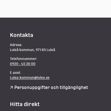
Kontakta
Adress:
Luleå kommun, 971 85 Luleå
Telefonnummer:
0920 - 45 30 00
E-post:
Lulea.kommun@lulea.se
Personuppgifter och tillgänglighet
Hitta direkt