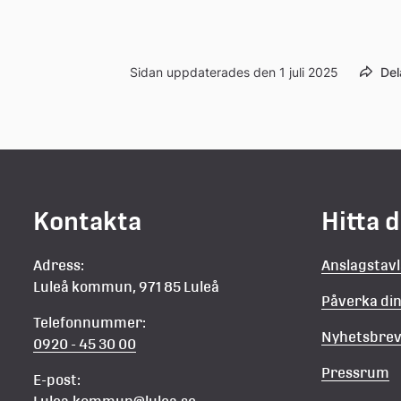
Sidan uppdaterades den 1 juli 2025
Del
Kontakta
Hitta 
Adress:
Anslagstav
Luleå kommun, 971 85 Luleå
Påverka d
Telefonnummer:
Nyhetsbre
0920 - 45 30 00
Pressrum
E-post: