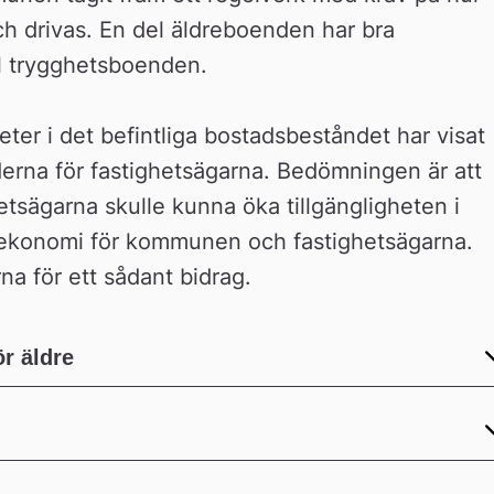
h drivas. En del äldreboenden har bra 
ll trygghetsboenden. 
ter i det befintliga bostadsbeståndet har visat 
derna för fastighetsägarna. Bedömningen är att 
etsägarna skulle kunna öka tillgängligheten i 
ekonomi för kommunen och fastighetsägarna. 
na för ett sådant bidrag.
r äldre