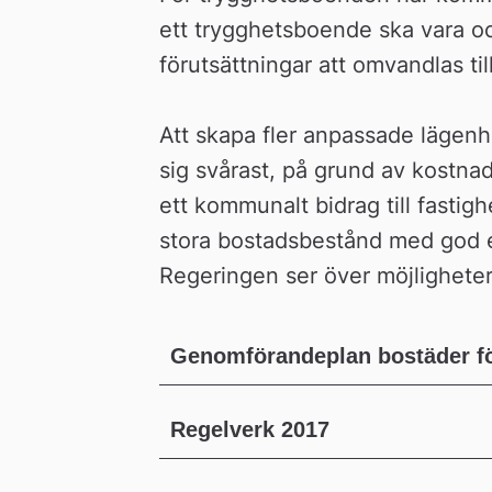
ett trygghetsboende ska vara oc
förutsättningar att omvandlas ti
Att skapa fler anpassade lägenhe
sig svårast, på grund av kostna
ett kommunalt bidrag till fastigh
stora bostadsbestånd med god 
Regeringen ser över möjligheter
Genomförandeplan bostäder fö
Regelverk 2017