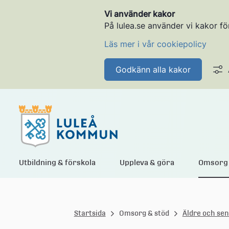
Vi använder kakor
På lulea.se använder vi kakor fö
Läs mer i vår cookiepolicy
Godkänn alla kakor
L
Utbildning & förskola
Uppleva & göra
Omsorg 
u
Startsida
Omsorg & stöd
Äldre och sen
l