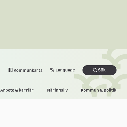
Sök
Language
Kommunkarta
Arbete & karriär
Näringsliv
Kommun & politik