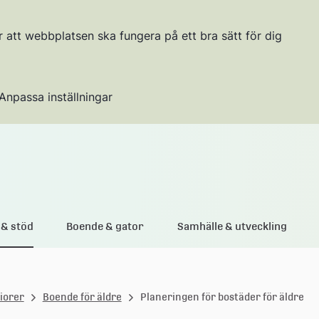
r att webbplatsen ska fungera på ett bra sätt för dig
Anpassa inställningar
Gå till innehållet
& stöd
Boende & gator
Samhälle & utveckling
iorer
Boende för äldre
Planeringen för bostäder för äldre