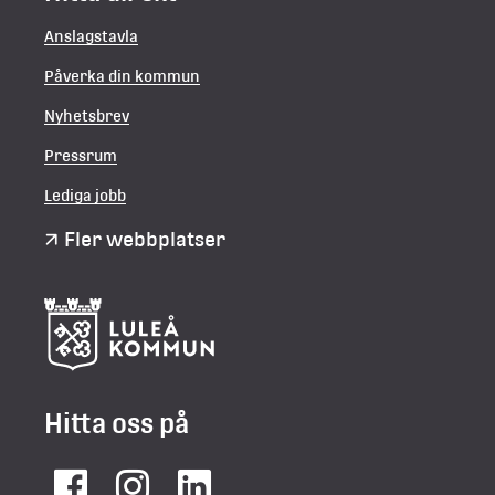
Anslagstavla
Påverka din kommun
Nyhetsbrev
Pressrum
Lediga jobb
Fler webbplatser
Hitta oss på