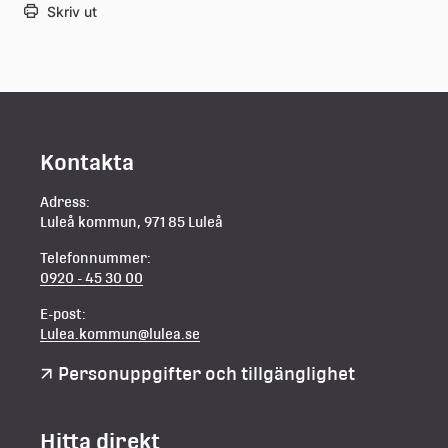
Skriv ut
Kontakta
Adress:
Luleå kommun, 971 85 Luleå
Telefonnummer:
0920 - 45 30 00
E-post:
Lulea.kommun@lulea.se
Personuppgifter och tillgänglighet
Hitta direkt