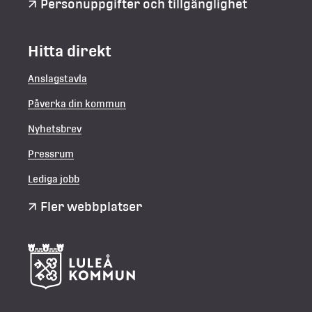
Personuppgifter och tillgänglighet
Hitta direkt
Anslagstavla
Påverka din kommun
Nyhetsbrev
Pressrum
Lediga jobb
Fler webbplatser