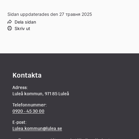
Sidan uppdaterades den 27 травня 2025
Dela sidan
Skriv ut
Kontakta
Adress:
Luleå kommun, 971 85 Luleå
Telefonnummer:
0920 - 45 30 00
E-post:
Lulea.kommun@lulea.se