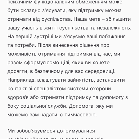
психічним функціональним обмеженням може 
бути складно з'ясувати, яку підтримку можна 
отримати від суспільства. Наша мета – збільшити 
вашу участь в житті суспільства та незалежність. 
На першій зустрічі ми з'ясуємо ваші побажання 
та потреби. Після винесення рішення про 
можливість отримання підтримки від нас, ми 
разом сформулюємо цілі, яких ви хочете 
досягти, в безпечному для вас середовищі. 
Наприклад, влаштувати зайнятість, встановити 
контакт зі спеціалістом системи охорони 
здоров’я або отримати підтримку та допомогу з 
боку соціальної служби. Допомога, яку ми 
можемо вам надати, є тимчасовою.
Ми зобов'язуємося дотримуватися 