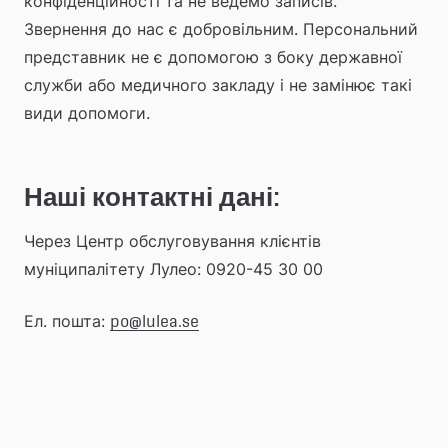
конфіденційності та не ведемо записів. 
Звернення до нас є добровільним. Персональний 
представник не є допомогою з боку державної 
служби або медичного закладу і не замінює такі 
види допомоги.
Наші контактні дані:
Через Центр обслуговування клієнтів 
муніципалітету Лулео: 0920-45 30 00
Ел. пошта: 
po@lulea.se