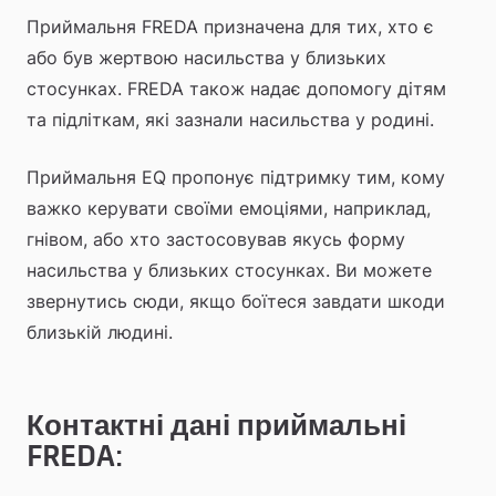
Приймальня FREDA призначена для тих, хто є 
або був жертвою насильства у близьких 
стосунках. FREDA також надає допомогу дітям 
та підліткам, які зазнали насильства у родині.
Приймальня EQ пропонує підтримку тим, кому 
важко керувати своїми емоціями, наприклад, 
гнівом, або хто застосовував якусь форму 
насильства у близьких стосунках. Ви можете 
звернутись сюди, якщо боїтеся завдати шкоди 
близькій людині.
Контактні дані приймальні 
FREDA: