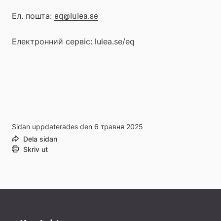
Ел. пошта: 
eq@lulea.se
Електронний сервіс: lulea.se/eq
Sidan uppdaterades den 6 травня 2025
Dela sidan
Skriv ut