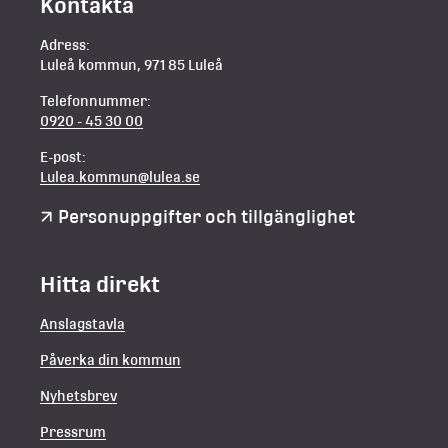
Kontakta
Adress:
Luleå kommun, 971 85 Luleå
Telefonnummer:
0920 - 45 30 00
E-post:
Lulea.kommun@lulea.se
Personuppgifter och tillgänglighet
Hitta direkt
Anslagstavla
Påverka din kommun
Nyhetsbrev
Pressrum