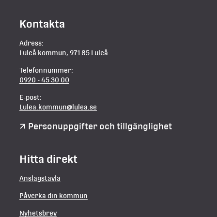
Kontakta
Adress:
Luleå kommun, 971 85 Luleå
Telefonnummer:
0920 - 45 30 00
E-post:
Lulea.kommun@lulea.se
Personuppgifter och tillgänglighet
Hitta direkt
Anslagstavla
Påverka din kommun
Nyhetsbrev