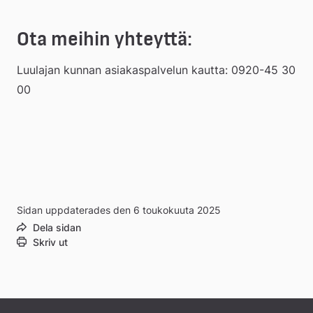
Ota meihin yhteyttä:
Luulajan kunnan asiakaspalvelun kautta: 0920-45 30 
00
Sidan uppdaterades den 6 toukokuuta 2025
Dela sidan
Skriv ut