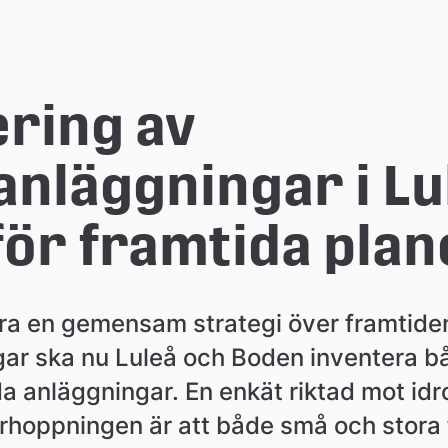
ring av 
anläggningar i Lu
ör framtida plan
ra en gemensam strategi över framtiden
gar ska nu Luleå och Boden inventera 
 anläggningar. En enkät riktad mot idro
örhoppningen är att både små och stora 