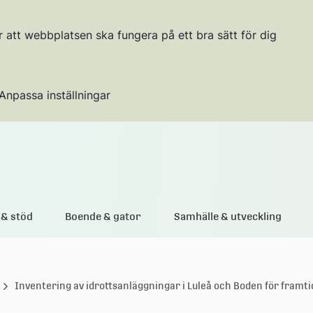
r att webbplatsen ska fungera på ett bra sätt för dig
Anpassa inställningar
Gå till innehållet
& stöd
Boende & gator
Samhälle & utveckling
Inventering av idrottsanläggningar i Luleå och Boden för framti