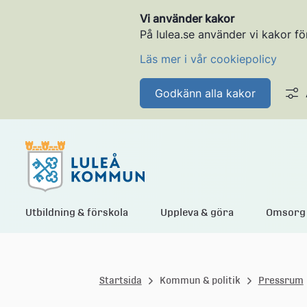
Vi använder kakor
På lulea.se använder vi kakor fö
Läs mer i vår cookiepolicy
Godkänn alla kakor
L
Utbildning & förskola
Uppleva & göra
Omsorg 
u
Startsida
Kommun & politik
Pressrum
l