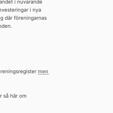
jandet i nuvarande 
vesteringar i nya 
g där föreningarnas 
Boden.
reningsregister 
men 
 så här om 