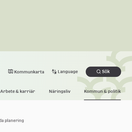
Sök
Language
Kommunkarta
Arbete & karriär
Näringsliv
Kommun & politik
da planering