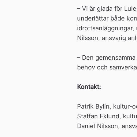
– Vi är glada för Lu
underlättar både ko
idrottsanläggningar,
Nilsson, ansvarig an
– Den gemensamma bil
behov och samverka
Kontakt: 
Patrik Bylin, kultur
Staffan Eklund, kult
Daniel Nilsson, ansv