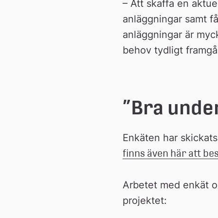
– Att skaffa en aktue
anläggningar samt få 
anläggningar är myck
behov tydligt framgå
”Bra unde
Enkäten har skickats
finns även här att be
Arbetet med enkät o
projektet: