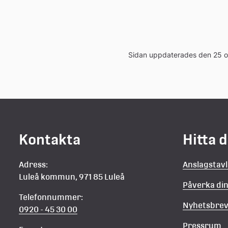
Sidan uppdaterades den 25 
Kontakta
Hitta 
Adress:
Anslagstav
Luleå kommun, 971 85 Luleå
Påverka d
Telefonnummer:
Nyhetsbre
0920 - 45 30 00
Pressrum