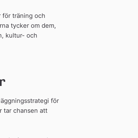
 för träning och 
arna tycker om dem, 
, kultur- och 
r
äggningsstrategi för 
 tar chansen att 