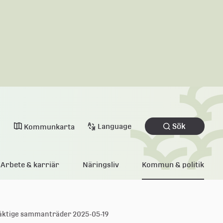
Sök
Language
Kommunkarta
Arbete & karriär
Näringsliv
Kommun & politik
äktige sammanträder 2025-05-19