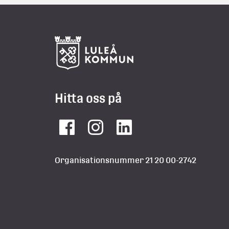
Hitta oss på
Facebook
Instagram
LinkedIn
Organisationsnummer 21 20 00-2742