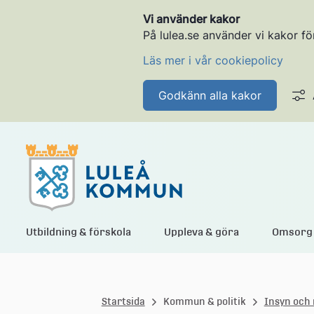
Vi använder kakor
På lulea.se använder vi kakor fö
Läs mer i vår cookiepolicy
Godkänn alla kakor
L
Utbildning & förskola
Uppleva & göra
Omsorg 
u
Startsida
Kommun & politik
Insyn och 