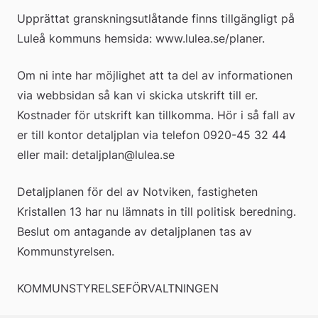
Upprättat granskningsutlåtande finns tillgängligt på 
Luleå kommuns hemsida: www.lulea.se/planer.
Om ni inte har möjlighet att ta del av informationen 
via webbsidan så kan vi skicka utskrift till er. 
Kostnader för utskrift kan tillkomma. Hör i så fall av 
er till kontor detaljplan via telefon 0920-45 32 44 
eller mail: detaljplan@lulea.se
Detaljplanen för del av Notviken, fastigheten 
Kristallen 13 har nu lämnats in till politisk beredning. 
Beslut om antagande av detaljplanen tas av 
Kommunstyrelsen.
KOMMUNSTYRELSEFÖRVALTNINGEN