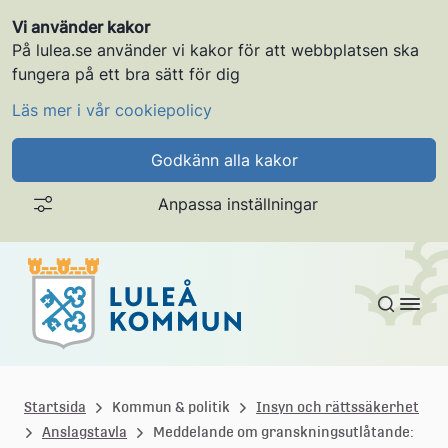
Vi använder kakor
På lulea.se använder vi kakor för att webbplatsen ska
fungera på ett bra sätt för dig
Läs mer i vår cookiepolicy
Godkänn alla kakor
Anpassa inställningar
Gå till innehållet
L
u
Startsida
Kommun & politik
Insyn och rättssäkerhet
Anslagstavla
Meddelande om granskningsutlåtande: