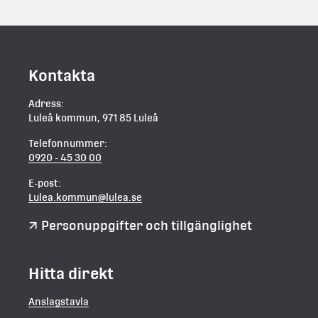
Kontakta
Adress:
Luleå kommun, 971 85 Luleå
Telefonnummer:
0920 - 45 30 00
E-post:
Lulea.kommun@lulea.se
Personuppgifter och tillgänglighet
Hitta direkt
Anslagstavla