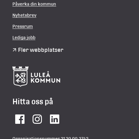
Påverka din kommun
Nyhetsbrev
Pressrum
Lediga jobb
Fler webbplatser
Hitta oss på
Facebook
Instagram
LinkedIn
Organisationsnummer 21 20 00-2742