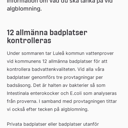
information om vad du ska tänka på vid 
algblomning.
12 allmänna badplatser 
kontrolleras
Under sommaren tar Luleå kommun vattenprover 
vid kommunens 12 allmänna badplatser för att 
kontrollera badvattenkvaliteten. Vid alla våra 
badplatser genomförs tre provtagningar per 
badsäsong. Det är halten av bakterier så som 
Intestinala enterokocker och E.coli som analyseras 
från proverna. I samband med provtagningen tittar 
vi också efter tecken på algblomning.
Privata badplatser eller badplatser utanför 