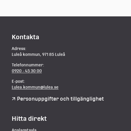
Kontakta
Adress:
Luleå kommun, 971 85 Luleå
Telefonnummer:
0920 - 45 30 00
E-post:
Lulea.kommun@lulea.se
Personuppgifter och tillgänglighet
Hitta direkt
Anslagstavla