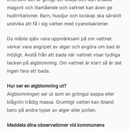
magont och illamående och vattnet kan även ge 
hudirritationer. Barn, husdjur och boskap ska särskilt 
undvika att få i sig vatten med cyanobakterier.
Du måste själv vara uppmärksam på om vattnet 
verkar vara angripet av alger och avgöra om bad är 
möjligt. Avstå från att bada när vattnet visar tydliga 
tecken på algblomning. Om vattnet är klart så är det 
ingen fara att bada.
Hur ser en algblomning ut?
Algblomningen ser ut som en gröngul soppa eller 
blågrön trådig massa. Grumligt vatten kan ibland 
bero på andra typer av alger eller pollen.
Meddela dina observationer vid kommunens 