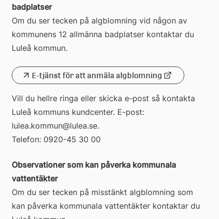
badplatser
Om du ser tecken på algblomning vid någon av 
kommunens 12 allmänna badplatser kontaktar du 
Luleå kommun. 
E-tjänst för att anmäla algblomning
Länk
Vill du hellre ringa eller skicka e-post så kontakta 
till
Luleå kommuns kundcenter. E-post: 
extern
lulea.kommun@lulea.se. 
webbplats
Telefon: 0920-45 30 00
Observationer som kan påverka kommunala 
vattentäkter
Om du ser tecken på misstänkt algblomning som 
kan påverka kommunala vattentäkter kontaktar du 