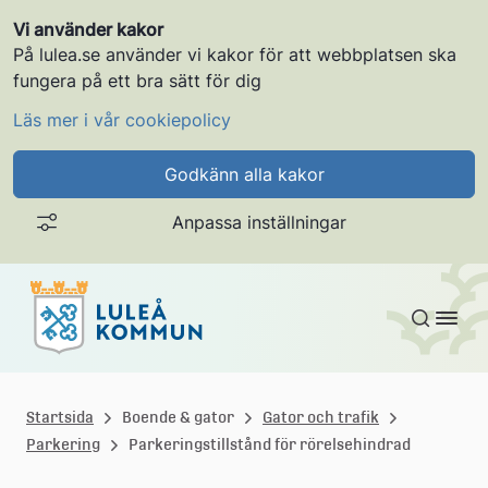
Vi använder kakor
På lulea.se använder vi kakor för att webbplatsen ska
fungera på ett bra sätt för dig
Läs mer i vår cookiepolicy
Godkänn alla kakor
Anpassa inställningar
Gå till innehållet
L
u
Startsida
Boende & gator
Gator och trafik
Parkering
Parkeringstillstånd för rörelsehindrad
l