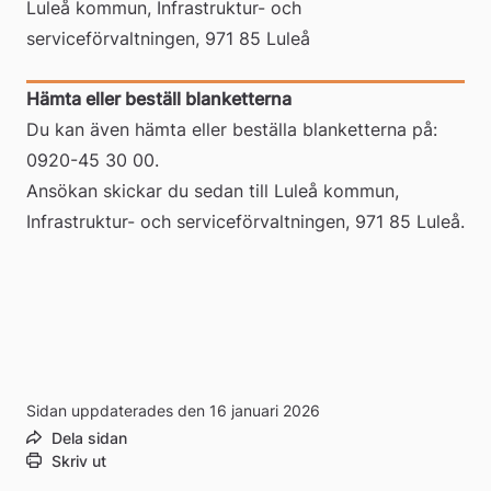
Luleå kommun, Infrastruktur- och 
ett
serviceförvaltningen, 971 85 Luleå
dokument
dokument
Hämta eller beställ blanketterna
Du kan även hämta eller beställa blanketterna på: 
0920-45 30 00.
Ansökan skickar du sedan till Luleå kommun, 
Infrastruktur- och serviceförvaltningen, 971 85 Luleå.
Sidan uppdaterades den 16 januari 2026
Dela sidan
Skriv ut