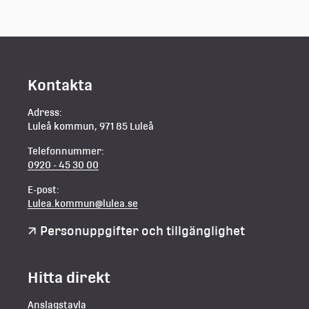
Kontakta
Adress:
Luleå kommun, 971 85 Luleå
Telefonnummer:
0920 - 45 30 00
E-post:
Lulea.kommun@lulea.se
Personuppgifter och tillgänglighet
Hitta direkt
Anslagstavla