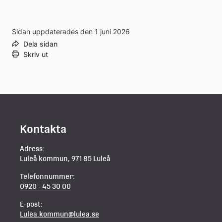
extern
extern
Sidan uppdaterades den 1 juni 2026
webbplats
Dela sidan
webbplats
Skriv ut
Kontakta
Adress:
Luleå kommun, 971 85 Luleå
Telefonnummer:
0920 - 45 30 00
E-post:
Lulea.kommun@lulea.se