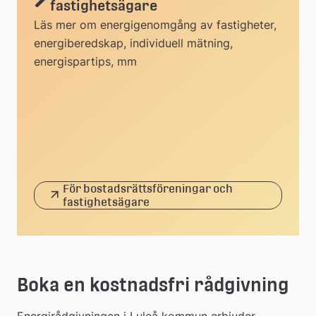
fastighetsägare
Läs mer om energigenomgång av fastigheter,
energiberedskap, individuell mätning,
energispartips, mm
För bostadsrättsföreningar och
fastighetsägare
Boka en kostnadsfri rådgivning
Energirådgivningen i Luleå kommun erbjuder 