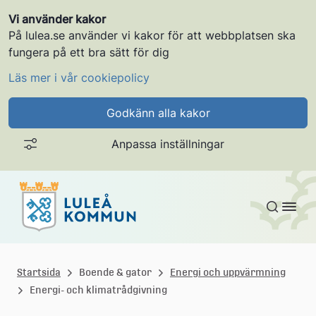
Vi använder kakor
På lulea.se använder vi kakor för att webbplatsen ska
fungera på ett bra sätt för dig
Läs mer i vår cookiepolicy
Godkänn alla kakor
Anpassa inställningar
Gå till innehållet
L
u
Startsida
Boende & gator
Energi och uppvärmning
Energi- och klimatrådgivning
l