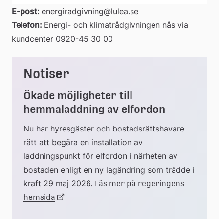
E-post: 
energiradgivning@lulea.se
Telefon: 
Energi- och klimatrådgivningen nås via 
kundcenter 0920-45 30 00
Notiser
Ökade möjligheter till 
hemmaladdning av elfordon
Nu har hyresgäster och bostadsrättshavare 
rätt att begära en installation av 
laddningspunkt för elfordon i närheten av 
bostaden enligt en ny lagändring som trädde i 
kraft 29 maj 2026. 
Läs mer på regeringens 
Länk
hemsida