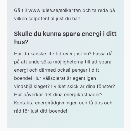
Gå till 
 och ta reda på 
www.lulea.se/solkartan
vilken solpotential just du har!
Skulle du kunna spara energi i ditt 
hus?
Har du kanske lite tid över just nu? Passa då 
på att undersöka möjligheterna till att spara 
energi och därmed också pengar i ditt 
boende! Hur välisolerat är egentligen 
vindsbjälklaget? I vilket skick är dina fönster? 
Hur påverkar det dina energikostnader? 
Kontakta energirådgivningen och få tips och 
råd för just ditt boende!