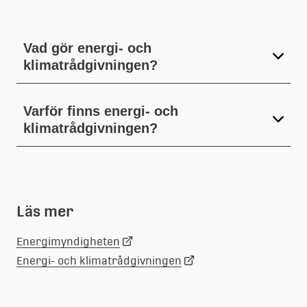
Vad gör energi- och
klimatrådgivningen?
Varför finns energi- och
klimatrådgivningen?
Läs mer
Länk
Energimyndigheten
Länk
Energi- och klimatrådgivningen
till
till