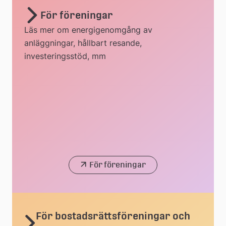
För föreningar
Läs mer om energigenomgång av
anläggningar, hållbart resande,
investeringsstöd, mm
För föreningar
För bostadsrättsföreningar och