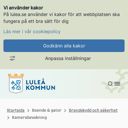
Vi använder kakor
På lulea.se använder vi kakor för att webbplatsen ska
fungera på ett bra sätt för dig
Läs mer i vår cookiepolicy
Godkänn alla kakor
Anpassa inställningar
Gå till innehållet
L
u
Startsida
Boende & gator
Brandskydd och säkerhet
Kamerabevakning
l