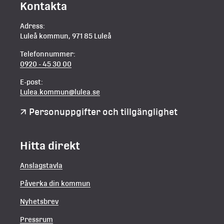
Kontakta
Adress:
Luleå kommun, 971 85 Luleå
Telefonnummer:
0920 - 45 30 00
E-post:
Lulea.kommun@lulea.se
Personuppgifter och tillgänglighet
Hitta direkt
Anslagstavla
Påverka din kommun
Nyhetsbrev
Pressrum