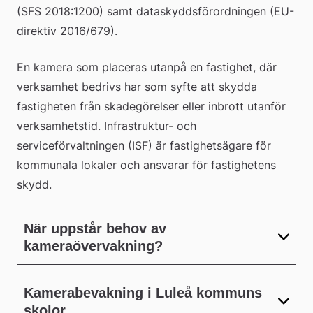
(SFS 2018:1200) samt dataskyddsförordningen (EU-
webbplats
direktiv 2016/679).
En kamera som placeras utanpå en fastighet, där 
verksamhet bedrivs har som syfte att skydda 
fastigheten från skadegörelser eller inbrott utanför 
verksamhetstid. Infrastruktur- och 
serviceförvaltningen (ISF) är fastighetsägare för 
kommunala lokaler och ansvarar för fastighetens 
skydd.
När uppstår behov av
kameraövervakning?
Kamerabevakning i Luleå kommuns
skolor