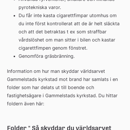
pyrotekniska varor.
Du får inte kasta cigarettfimpar utomhus om 
du inte först kontrollerat att de är helt släckta 
och att det betraktas t ex som straffbar 
vårdslöshet om man sitter i bilen och kastar 
cigarettfimpen genom fönstret.
Genomföra gräsbränning.
Information om hur man skyddar världsarvet 
Gammelstads kyrkstad mot brand har samlats i en 
folder som har delats ut till boende och 
fastighetsägare i Gammelstads kyrkstad. Du hittar 
foldern även här:
Folder " Så skyddar du världsarvet 