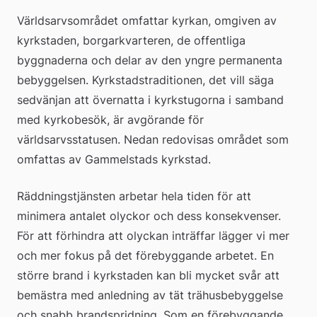
Världsarvsområdet omfattar kyrkan, omgiven av 
kyrkstaden, borgarkvarteren, de offentliga 
byggnaderna och delar av den yngre permanenta 
bebyggelsen. Kyrkstadstraditionen, det vill säga 
sedvänjan att övernatta i kyrkstugorna i samband 
med kyrkobesök, är avgörande för 
världsarvsstatusen. Nedan redovisas området som 
omfattas av Gammelstads kyrkstad.
Räddningstjänsten arbetar hela tiden för att 
minimera antalet olyckor och dess konsekvenser. 
För att förhindra att olyckan inträffar lägger vi mer 
och mer fokus på det förebyggande arbetet. En 
större brand i kyrkstaden kan bli mycket svår att 
bemästra med anledning av tät trähusbebyggelse 
och snabb brandspridning. Som en förebyggande 