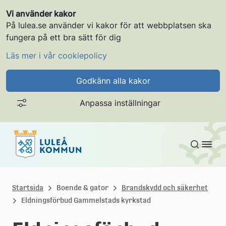
Vi använder kakor
På lulea.se använder vi kakor för att webbplatsen ska
fungera på ett bra sätt för dig
Läs mer i vår cookiepolicy
Godkänn alla kakor
Anpassa inställningar
Gå till innehållet
L
u
Startsida
Boende & gator
Brandskydd och säkerhet
Eldningsförbud Gammelstads kyrkstad
l