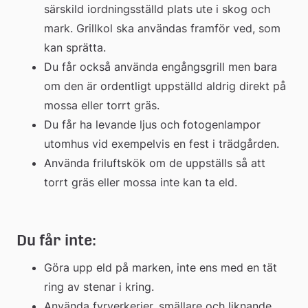
särskild iordningsställd plats ute i skog och 
mark. Grillkol ska användas framför ved, som 
kan sprätta.
Du får också använda engångsgrill men bara 
om den är ordentligt uppställd aldrig direkt på 
mossa eller torrt gräs.
Du får ha levande ljus och fotogenlampor 
utomhus vid exempelvis en fest i trädgården.
Använda friluftskök om de uppställs så att 
torrt gräs eller mossa inte kan ta eld.
Du får inte:
Göra upp eld på marken, inte ens med en tät 
ring av stenar i kring.
Använda fyrverkerier, smällare och liknande 