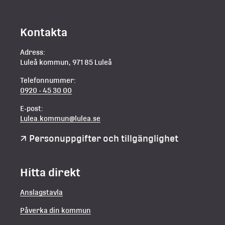
Kontakta
Adress:
Luleå kommun, 971 85 Luleå
Telefonnummer:
0920 - 45 30 00
E-post:
Lulea.kommun@lulea.se
Personuppgifter och tillgänglighet
Hitta direkt
Anslagstavla
Påverka din kommun