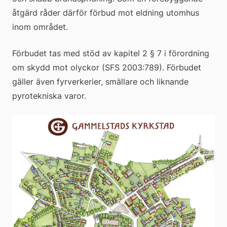
åtgärd råder därför förbud mot eldning utomhus 
inom området.
Förbudet tas med stöd av kapitel 2 § 7 i förordning 
om skydd mot olyckor (SFS 2003:789). Förbudet 
gäller även fyrverkerier, smällare och liknande 
pyrotekniska varor.