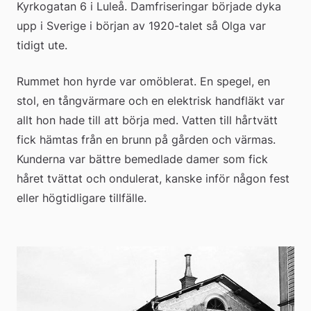
Kyrkogatan 6 i Luleå. Damfriseringar började dyka 
upp i Sverige i början av 1920-talet så Olga var 
tidigt ute.
Rummet hon hyrde var omöblerat. En spegel, en 
stol, en tångvärmare och en elektrisk handfläkt var 
allt hon hade till att börja med. Vatten till hårtvätt 
fick hämtas från en brunn på gården och värmas. 
Kunderna var bättre bemedlade damer som fick 
håret tvättat och ondulerat, kanske inför någon fest 
eller högtidligare tillfälle.