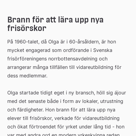
Brann för att lära upp nya 
frisörskor
På 1960-talet, då Olga är i 60-årsåldern, är hon 
mycket engagerad som ordförande i Svenska 
frisörföreningens norrbottensavdelning och 
arrangerar många tillfällen till vidareutbildning för 
dess medlemmar. 
Olga startade tidigt eget i ny bransch, höll sig ájour 
med det senaste både i form av lokaler, utrustning 
och färdigheter. Hon brann för att lära upp nya 
elever till frisörskor, verkade för vidareutbildning 
och ökat förtroendet för yrket under lång tid - hon 
var med andra ord en modern yrkeskvinna redan 