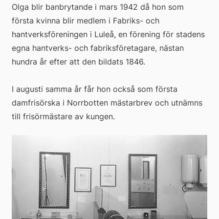
Olga blir banbrytande i mars 1942 då hon som 
första kvinna blir medlem i Fabriks- och 
hantverksföreningen i Luleå, en förening för stadens 
egna hantverks- och fabriksföretagare, nästan 
hundra år efter att den bildats 1846. 
I augusti samma år får hon också som första 
damfrisörska i Norrbotten mästarbrev och utnämns 
till frisörmästare av kungen.