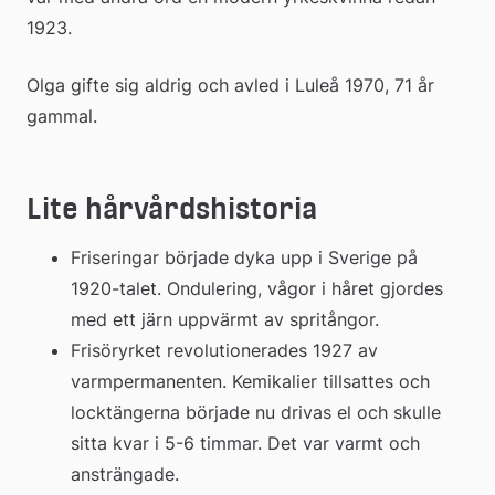
1923.
Olga gifte sig aldrig och avled i Luleå 1970, 71 år 
gammal.
Lite hårvårdshistoria
Friseringar började dyka upp i Sverige på 
1920-talet. Ondulering, vågor i håret gjordes 
med ett järn uppvärmt av spritångor.
Frisöryrket revolutionerades 1927 av 
varmpermanenten. Kemikalier tillsattes och 
locktängerna började nu drivas el och skulle 
sitta kvar i 5-6 timmar. Det var varmt och 
ansträngade.