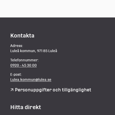
Kontakta
Adress:
Luleå kommun, 971 85 Luleå
Telefonnummer:
0920 - 45 30 00
E-post:
Lulea.kommun@lulea.se
Personuppgifter och tillgänglighet
Hitta direkt