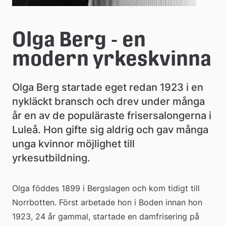
Olga Berg - en 
modern yrkeskvinna
Olga Berg startade eget redan 1923 i en 
nykläckt bransch och drev under många 
år en av de populäraste frisersalongerna i 
Luleå. Hon gifte sig aldrig och gav många 
unga kvinnor möjlighet till 
yrkesutbildning.
Olga föddes 1899 i Bergslagen och kom tidigt till 
Norrbotten. Först arbetade hon i Boden innan hon 
1923, 24 år gammal, startade en damfrisering på 