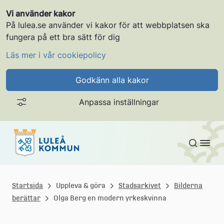
Vi använder kakor
På lulea.se använder vi kakor för att webbplatsen ska
fungera på ett bra sätt för dig
Läs mer i vår cookiepolicy
Godkänn alla kakor
Anpassa inställningar
Gå till innehållet
L
u
Startsida
Uppleva & göra
Stadsarkivet
Bilderna
berättar
Olga Berg en modern yrkeskvinna
l