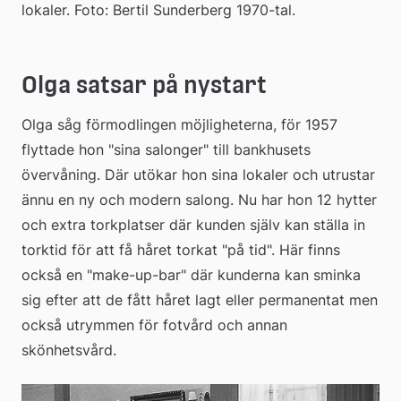
lokaler. Foto: Bertil Sunderberg 1970-tal.
Olga satsar på nystart
Olga såg förmodlingen möjligheterna, för 1957 
flyttade hon "sina salonger" till bankhusets 
övervåning. Där utökar hon sina lokaler och utrustar 
ännu en ny och modern salong. Nu har hon 12 hytter 
och extra torkplatser där kunden själv kan ställa in 
torktid för att få håret torkat "på tid". Här finns 
också en "make-up-bar" där kunderna kan sminka 
sig efter att de fått håret lagt eller permanentat men 
också utrymmen för fotvård och annan 
skönhetsvård.