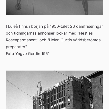
I Luleå finns i början på 1950-talet 26 damfriseringar 
och tidningarnas annonser lockar med "Nestles 
Rosenpermanent" och "Helen Curtis världsberömda 
preparater".
Foto Yngve Gerdin 1951.