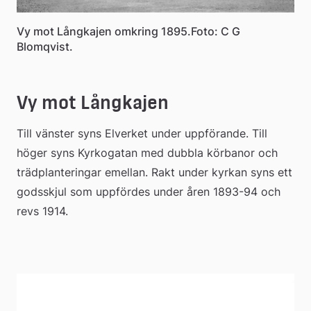
Vy mot Långkajen omkring 1895.Foto: C G
Blomqvist.
Vy mot Långkajen
Till vänster syns Elverket under uppförande. Till 
höger syns Kyrkogatan med dubbla körbanor och 
trädplanteringar emellan. Rakt under kyrkan syns ett 
godsskjul som uppfördes under åren 1893-94 och 
revs 1914.