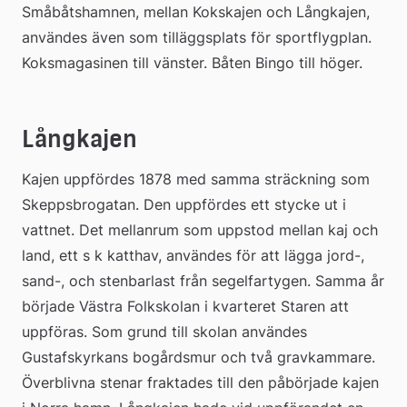
Småbåtshamnen, mellan Kokskajen och Långkajen, 
användes även som tilläggsplats för sportflygplan. 
Koksmagasinen till vänster. Båten Bingo till höger.
Långkajen
Kajen uppfördes 1878 med samma sträckning som 
Skeppsbrogatan. Den uppfördes ett stycke ut i 
vattnet. Det mellanrum som uppstod mellan kaj och 
land, ett s k katthav, användes för att lägga jord-, 
sand-, och stenbarlast från segelfartygen. Samma år 
började Västra Folkskolan i kvarteret Staren att 
uppföras. Som grund till skolan användes 
Gustafskyrkans bogårdsmur och två gravkammare. 
Överblivna stenar fraktades till den påbörjade kajen 