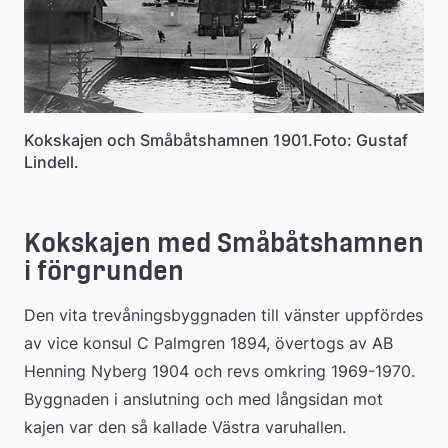
Kokskajen och Småbåtshamnen 1901.Foto: Gustaf
Lindell.
Kokskajen med Småbåtshamnen 
i förgrunden
Den vita trevåningsbyggnaden till vänster uppfördes 
av vice konsul C Palmgren 1894, övertogs av AB 
Henning Nyberg 1904 och revs omkring 1969-1970. 
Byggnaden i anslutning och med långsidan mot 
kajen var den så kallade Västra varuhallen.