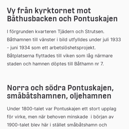
Vy från kyrktornet mot 
Båthusbacken och Pontuskajen
I förgrunden kvarteren Tjädern och Strutsen. 
Båthamnen till vänster i bild utfylldes under juli 1933 
- juni 1934 som ett arbetslöshetsprojekt. 
Båtplatserna flyttades till viken som låg närmare 
staden och hamnen döptes till Båthamn nr 7.
Norra och södra Pontuskajen, 
småbåtshamnen, oljehamnen
Under 1800-talet var Pontuskajen ett stort upplag 
för virke, men när behoven minskade  i början av 
1900-talet blev här i stället småbåtshamn och 