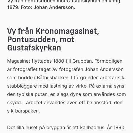
Vy från Pontusudden mot Gustafskyrkan omkring
1879. Foto: Johan Andersson.
Vy från Kronomagasinet, 
Pontusudden, mot 
Gustafskyrkan
Magasinet flyttades 1880 till Grubban. Förmodligen 
är fotografiet taget av fotografen Johan Andersson 
som bodde i Båthusbacken. I förgrunden arbetar s k 
stabbläggare med lastning av virke. På axlarna syns 
den typiska putan, en slags dyna som användes som 
skydd. I arbetet användes även ett balansstöd, den 
s k bärspaken. 
Det lilla huset på bryggan är ett kallbadhus. År 1890 