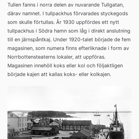
Tullen fanns i norra delen av nuvarande Tullgatan, 
därav namnet. I tullpackhus förvarades styckegods 
som skulle förtullas. År 1930 uppfördes ett nytt 
tullpackhus i Södra hamn som låg i direkt anslutning 
till en järnspåntkaj. Under 1920-talet började de fem 
magasinen, som numera finns efterliknade i form av 
Norrbottensteaterns lokaler, att uppföras. 
Magasinen innehöll koks eller kol och följaktligen 
började kajen att kallas koks- eller kolkajen.