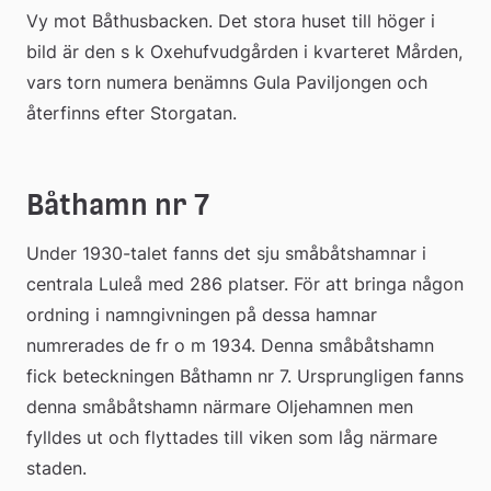
Vy mot Båthusbacken. Det stora huset till höger i 
bild är den s k Oxehufvudgården i kvarteret Mården, 
vars torn numera benämns Gula Paviljongen och 
återfinns efter Storgatan.
Båthamn nr 7
Under 1930-talet fanns det sju småbåtshamnar i 
centrala Luleå med 286 platser. För att bringa någon 
ordning i namngivningen på dessa hamnar 
numrerades de fr o m 1934. Denna småbåtshamn 
fick beteckningen Båthamn nr 7. Ursprungligen fanns 
denna småbåtshamn närmare Oljehamnen men 
fylldes ut och flyttades till viken som låg närmare 
staden.