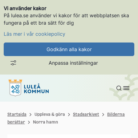
Vi använder kakor
På lulea.se använder vi kakor för att webbplatsen ska
fungera på ett bra sätt för dig
Läs mer i vår cookiepolicy
Godkänn alla kakor
Anpassa inställningar
Gå till innehållet
L
u
Startsida
Uppleva & göra
Stadsarkivet
Bilderna
berättar
Norra hamn
l