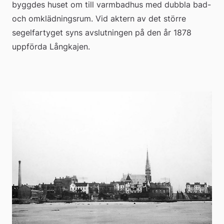
byggdes huset om till varmbadhus med dubbla bad- 
och omklädningsrum. Vid aktern av det större 
segelfartyget syns avslutningen på den år 1878 
uppförda Långkajen.