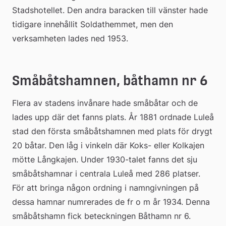
Stadshotellet. Den andra baracken till vänster hade 
tidigare innehållit Soldathemmet, men den 
verksamheten lades ned 1953.
Småbåtshamnen, båthamn nr 6
Flera av stadens invånare hade småbåtar och de 
lades upp där det fanns plats. År 1881 ordnade Luleå 
stad den första småbåtshamnen med plats för drygt 
20 båtar. Den låg i vinkeln där Koks- eller Kolkajen 
mötte Långkajen. Under 1930-talet fanns det sju 
småbåtshamnar i centrala Luleå med 286 platser. 
För att bringa någon ordning i namngivningen på 
dessa hamnar numrerades de fr o m år 1934. Denna 
småbåtshamn fick beteckningen Båthamn nr 6.