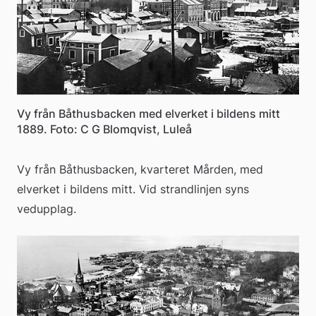
Vy från Båthusbacken med elverket i bildens mitt
1889. Foto: C G Blomqvist, Luleå
Vy från Båthusbacken, kvarteret Mården, med 
elverket i bildens mitt. Vid strandlinjen syns 
vedupplag.