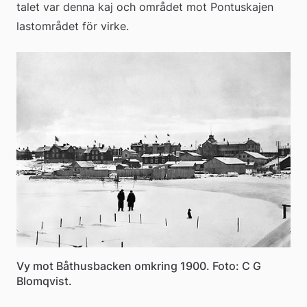
talet var denna kaj och området mot Pontuskajen 
lastområdet för virke.
Vy mot Båthusbacken omkring 1900. Foto: C G
Blomqvist.