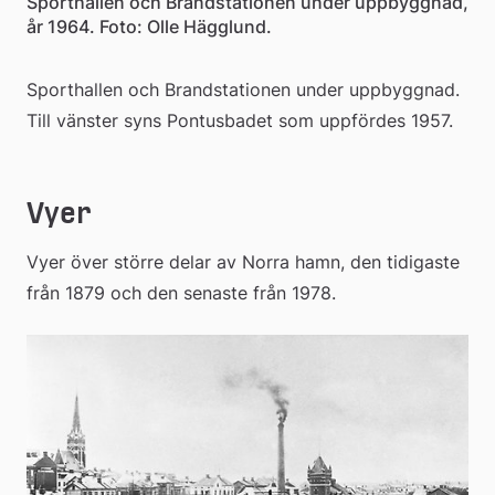
Sporthallen och Brandstationen under uppbyggnad,
år 1964. Foto: Olle Hägglund.
Sporthallen och Brandstationen under uppbyggnad. 
Till vänster syns Pontusbadet som uppfördes 1957.
Vyer
Vyer över större delar av Norra hamn, den tidigaste 
från 1879 och den senaste från 1978.