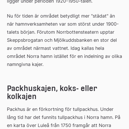
ligger under perioden 1920-1950-talen.
Nu för tiden är området betydligt mer "städat" än 
när hamnverksamheten var som störst under 1900-
talets början. Förutom Norrbottensteatern upptar 
Skeppsbrogatan och Mjölkuddsbanken en stor del 
av området närmast vattnet. Idag kallas hela 
området Norra hamn istället för en indelning av olika 
namngivna kajer.
Packhuskajen, koks- eller 
kolkajen
Packhus är en förkortning för tullpackhus. Under 
lång tid har det funnits tullpackhus i Norra hamn. På 
en karta över Luleå från 1750 framgår att Norra 