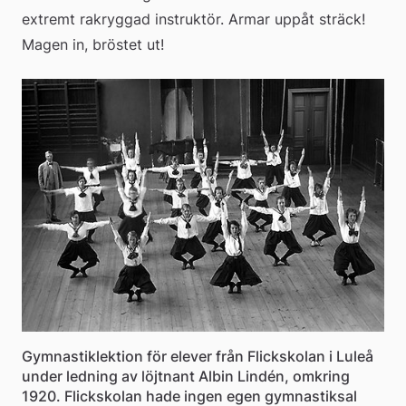
extremt rakryggad instruktör. Armar uppåt sträck! 
Magen in, bröstet ut!
Gymnastiklektion för elever från Flickskolan i Luleå
under ledning av löjtnant Albin Lindén, omkring
1920. Flickskolan hade ingen egen gymnastiksal