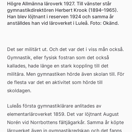
Högre Allmänna läroverk 1927. Till vänster står
gymnastikdirektören Herbert Krook (1894–1965).
Han blev löjtnant i reserven 1924 och samma år
anställdes han vid läroverket i Luleå. Foto: Okänd.
Det ser militärt ut. Och det var det i viss mån också. 
Gymnastik, eller fysisk fostran som det också 
kallades, hade länge en stark koppling till det 
militära. Men gymnastiken hörde även skolan till. För 
de flesta var det en aktivitet som hörde till 
skoldagen.
Luleås första gymnastiklärare anlitades av 
elementarläroverket 1859. Det var löjtnant August 
Norén vid Norrbottens fältjägarkår. Samma år köpte 
läroverket även in gymnastikredskap och det fanns 