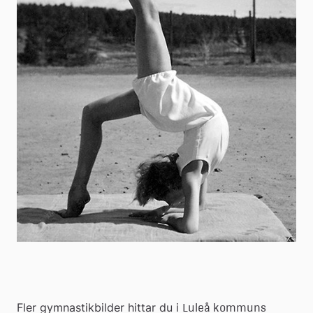
Fler gymnastikbilder hittar du i 
Luleå kommuns 