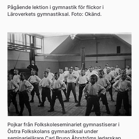
Pågående lektion i gymnastik för flickor i
Läroverkets gymnastiksal. Foto: Okänd.
Pojkar från Folkskoleseminariet gymnastiserar i
Östra Folkskolans gymnastiksal under
seminarielärare Carl Bruno Åhrströms ledarskap.