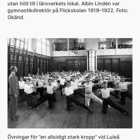
utan höll till i läroverkets lokal. Albin Lindén var
gymnastikdirektör på Flickskolan 1919–1922. Foto:
Okänd.
Övningar för ”en allsidigt stark kropp” vid Luleå