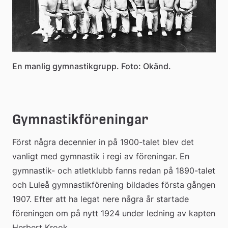
En manlig gymnastikgrupp. Foto: Okänd.
Gymnastikföreningar
Först några decennier in på 1900-talet blev det 
vanligt med gymnastik i regi av föreningar. En 
gymnastik- och atletklubb fanns redan på 1890-talet 
och Luleå gymnastikförening bildades första gången 
1907. Efter att ha legat nere några år startade 
föreningen om på nytt 1924 under ledning av kapten 
Herbert Krook.