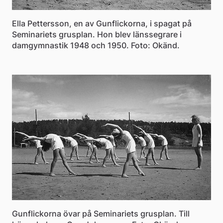
Ella Pettersson, en av Gunflickorna, i spagat på
Seminariets grusplan. Hon blev länssegrare i
damgymnastik 1948 och 1950. Foto: Okänd.
Gunflickorna övar på Seminariets grusplan. Till