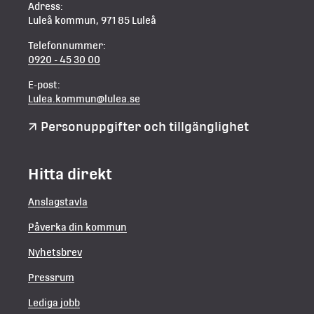
Adress:
Luleå kommun, 971 85 Luleå
Telefonnummer:
0920 - 45 30 00
E-post:
Lulea.kommun@lulea.se
Personuppgifter och tillgänglighet
Hitta direkt
Anslagstavla
Påverka din kommun
Nyhetsbrev
Pressrum
Lediga jobb