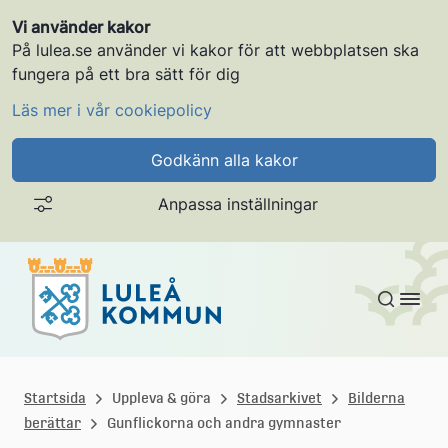
Vi använder kakor
På lulea.se använder vi kakor för att webbplatsen ska
fungera på ett bra sätt för dig
Läs mer i vår cookiepolicy
Godkänn alla kakor
Anpassa inställningar
Gå till innehållet
L
u
Startsida
Uppleva & göra
Stadsarkivet
Bilderna
berättar
Gunflickorna och andra gymnaster
l