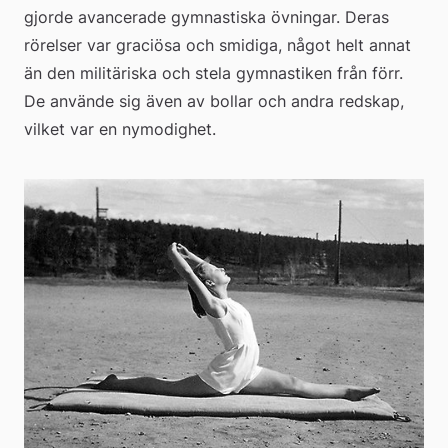
gjorde avancerade gymnastiska övningar. Deras 
rörelser var graciösa och smidiga, något helt annat 
än den militäriska och stela gymnastiken från förr. 
De använde sig även av bollar och andra redskap, 
vilket var en nymodighet.