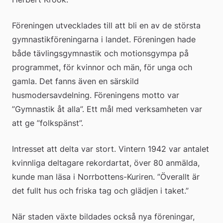
Föreningen utvecklades till att bli en av de största 
gymnastikföreningarna i landet. Föreningen hade 
både tävlingsgymnastik och motionsgympa på 
programmet, för kvinnor och män, för unga och 
gamla. Det fanns även en särskild 
husmodersavdelning. Föreningens motto var 
”Gymnastik åt alla”. Ett mål med verksamheten var 
att ge ”folkspänst”.
Intresset att delta var stort. Vintern 1942 var antalet 
kvinnliga deltagare rekordartat, över 80 anmälda, 
kunde man läsa i Norrbottens-Kuriren. ”Överallt är 
det fullt hus och friska tag och glädjen i taket.”
När staden växte bildades också nya föreningar, 