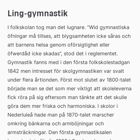
Ling-gymnastik
I folkskolan tog man det lugnare. ”Wid gymnastiska 
öfningar må tillses, att blygsamheten icke såras och 
att barnens helsa genom oförsigtighet eller 
öfwerdåd icke skadas”, stod det i reglementet. 
Gymnastik fanns med i den första folkskolestadgan 
1842 men intresset för skolgymnastiken var svalt 
under flera årtionden. Först mot slutet av 1800-talet 
började man se det som mer viktigt att skoleleverna 
fick röra på sig eftersom man tänkte att det skulle 
göra dem mer friska och harmoniska. I skolor i 
Nederluleå hade man på 1870-talet marscher 
omkring bänkarna och armböjningar och 
armsträckningar. Den första gymnastiksalen 