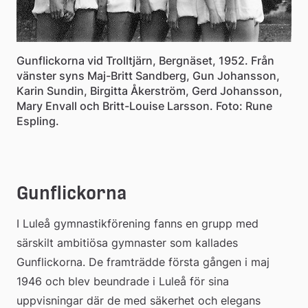
Gunflickorna vid Trolltjärn, Bergnäset, 1952. Från
vänster syns Maj-Britt Sandberg, Gun Johansson,
Karin Sundin, Birgitta Åkerström, Gerd Johansson,
Mary Envall och Britt-Louise Larsson. Foto: Rune
Espling.
Gunflickorna
I Luleå gymnastikförening fanns en grupp med 
särskilt ambitiösa gymnaster som kallades 
Gunflickorna. De framträdde första gången i maj 
1946 och blev beundrade i Luleå för sina 
uppvisningar där de med säkerhet och elegans 