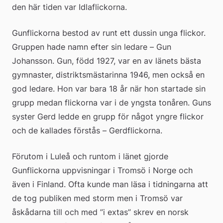
den här tiden var Idlaflickorna.
Gunflickorna bestod av runt ett dussin unga flickor. 
Gruppen hade namn efter sin ledare – Gun 
Johansson. Gun, född 1927, var en av länets bästa 
gymnaster, distriktsmästarinna 1946, men också en 
god ledare. Hon var bara 18 år när hon startade sin 
grupp medan flickorna var i de yngsta tonåren. Guns 
syster Gerd ledde en grupp för något yngre flickor 
och de kallades förstås – Gerdflickorna.
Förutom i Luleå och runtom i länet gjorde 
Gunflickorna uppvisningar i Tromsö i Norge och 
även i Finland. Ofta kunde man läsa i tidningarna att 
de tog publiken med storm men i Tromsö var 
åskådarna till och med ”i extas” skrev en norsk 