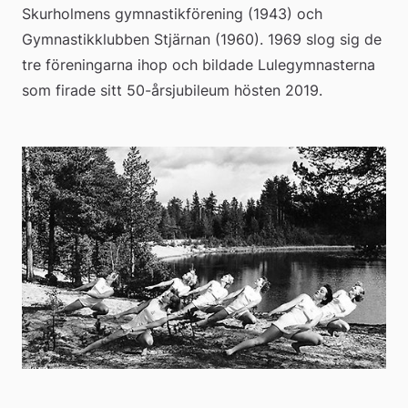
Skurholmens gymnastikförening (1943) och 
Gymnastikklubben Stjärnan (1960). 1969 slog sig de 
tre föreningarna ihop och bildade Lulegymnasterna 
som firade sitt 50-årsjubileum hösten 2019.