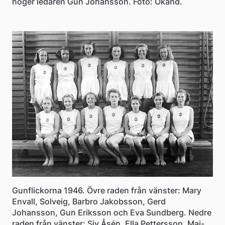
höger ledaren Gun Johansson. Foto: Okänd.
Gunflickorna 1946. Övre raden från vänster: Mary
Envall, Solveig, Barbro Jakobsson, Gerd
Johansson, Gun Eriksson och Eva Sundberg. Nedre
raden från vänster: Siv Åsén, Ella Pettersson, Maj-