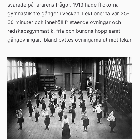
svarade på lärarens frågor. 1913 hade flickorna 
gymnastik tre gånger i veckan. Lektionerna var 25–
30 minuter och innehöll fristående övningar och 
redskapsgymnastik, fria och bundna hopp samt 
gångövningar. Ibland byttes övningarna ut mot lekar.