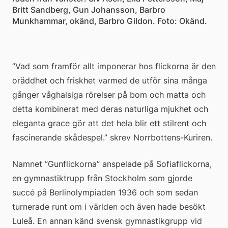
Britt Sandberg, Gun Johansson, Barbro
Munkhammar, okänd, Barbro Gildon. Foto: Okänd.
”Vad som framför allt imponerar hos flickorna är den 
oräddhet och friskhet varmed de utför sina många 
gånger våghalsiga rörelser på bom och matta och 
detta kombinerat med deras naturliga mjukhet och 
eleganta grace gör att det hela blir ett stilrent och 
fascinerande skådespel.” skrev Norrbottens-Kuriren.
Namnet ”Gunflickorna” anspelade på Sofiaflickorna, 
en gymnastiktrupp från Stockholm som gjorde 
succé på Berlinolympiaden 1936 och som sedan 
turnerade runt om i världen och även hade besökt 
Luleå. En annan känd svensk gymnastikgrupp vid 