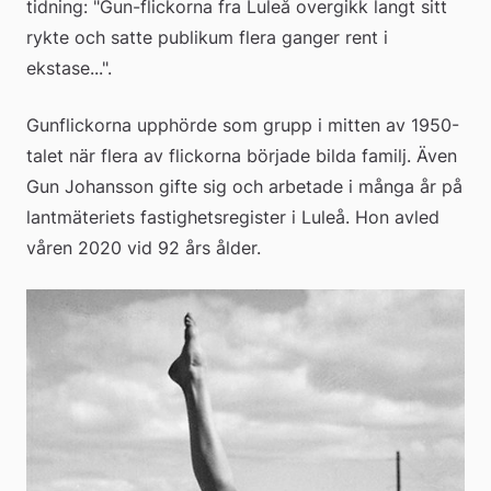
tidning: "Gun-flickorna fra Luleå overgikk langt sitt 
rykte och satte publikum flera ganger rent i 
ekstase...".
Gunflickorna upphörde som grupp i mitten av 1950-
talet när flera av flickorna började bilda familj. Även 
Gun Johansson gifte sig och arbetade i många år på 
lantmäteriets fastighetsregister i Luleå. Hon avled 
våren 2020 vid 92 års ålder.