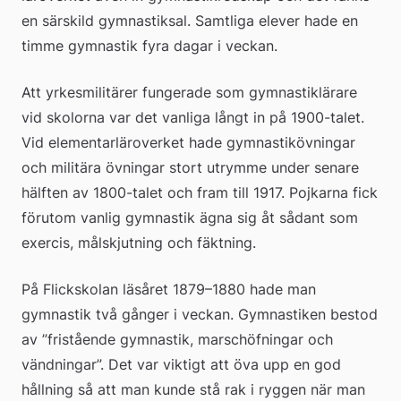
en särskild gymnastiksal. Samtliga elever hade en 
timme gymnastik fyra dagar i veckan.
Att yrkesmilitärer fungerade som gymnastiklärare 
vid skolorna var det vanliga långt in på 1900-talet. 
Vid elementarläroverket hade gymnastikövningar 
och militära övningar stort utrymme under senare 
hälften av 1800-talet och fram till 1917. Pojkarna fick 
förutom vanlig gymnastik ägna sig åt sådant som 
exercis, målskjutning och fäktning.
På Flickskolan läsåret 1879–1880 hade man 
gymnastik två gånger i veckan. Gymnastiken bestod 
av ”fristående gymnastik, marschöfningar och 
vändningar”. Det var viktigt att öva upp en god 
hållning så att man kunde stå rak i ryggen när man 