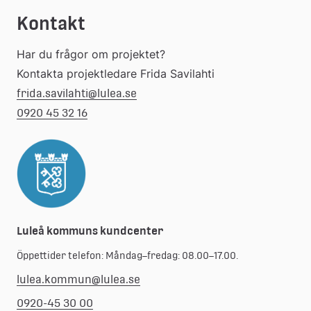
Kontakt
Har du frågor om projektet? 
Kontakta projektledare Frida Savilahti
frida.savilahti@lulea.se
0920 45 32 16
Luleå kommuns kundcenter
Öppettider telefon: Måndag–fredag: 08.00–17.00.
lulea.kommun@lulea.se
0920-45 30 00