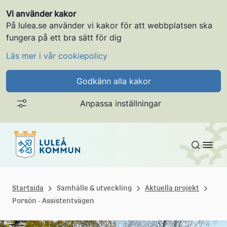
Vi använder kakor
På lulea.se använder vi kakor för att webbplatsen ska
fungera på ett bra sätt för dig
Läs mer i vår cookiepolicy
Godkänn alla kakor
Anpassa inställningar
Gå till innehållet
L
u
Startsida
Samhälle & utveckling
Aktuella projekt
Porsön - Assistentvägen
l