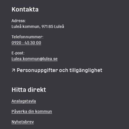
Kontakta
Adress:
Luleå kommun, 971 85 Luleå
Telefonnummer:
0920 - 45 30 00
E-post:
Lulea.kommun@lulea.se
Personuppgifter och tillgänglighet
Hitta direkt
Anslagstavla
Påverka din kommun
Nyhetsbrev