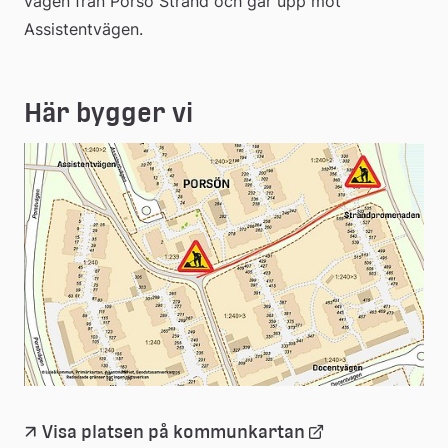
vägen från Porsö Strand och går upp mot 
Assistentvägen.
Här bygger vi
Länk
Visa platsen på kommunkartan