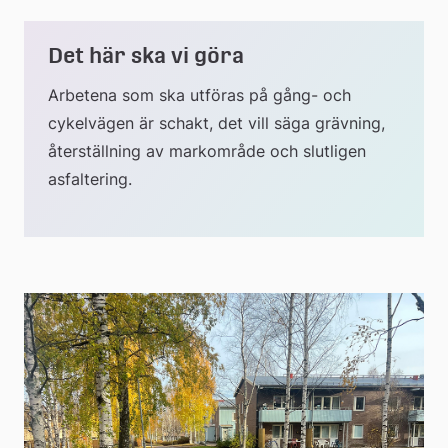
till
Det här ska vi göra
extern
Arbetena som ska utföras på gång- och 
cykelvägen är schakt, det vill säga grävning, 
webbplats
återställning av markområde och slutligen 
asfaltering.