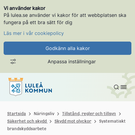
Vi använder kakor
På lulea.se använder vi kakor för att webbplatsen ska
fungera på ett bra sätt för dig
Läs mer i vår cookiepolicy
Godkänn alla kakor
Anpassa inställningar
Gå till innehållet
L
u
Startsida
Näringsliv
Tillstånd, regler och tillsyn
Säkerhet och skydd
Skydd mot olyckor
Systematiskt
l
brandskyddsarbete