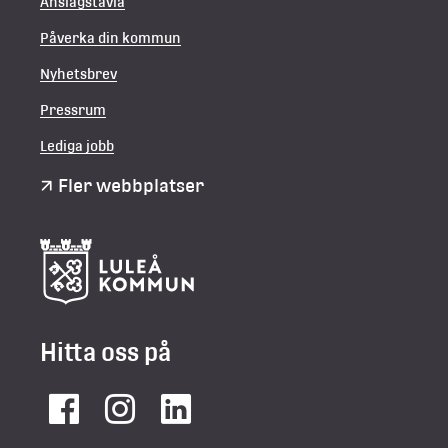
Anslagstavla
Påverka din kommun
Nyhetsbrev
Pressrum
Lediga jobb
Fler webbplatser
Hitta oss på
Facebook
Instagram
LinkedIn