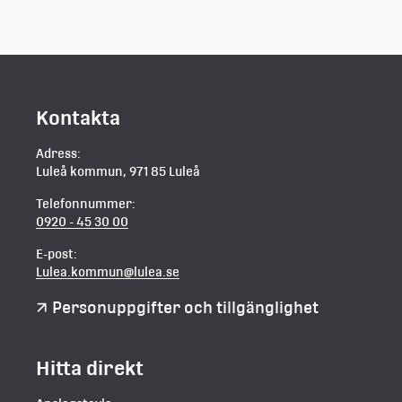
Kontakta
Adress:
Luleå kommun, 971 85 Luleå
Telefonnummer:
0920 - 45 30 00
E-post:
Lulea.kommun@lulea.se
Personuppgifter och tillgänglighet
Hitta direkt