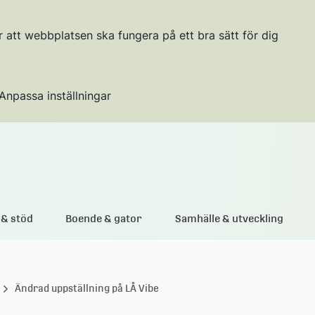
r att webbplatsen ska fungera på ett bra sätt för dig
Anpassa inställningar
Gå till innehållet
& stöd
Boende & gator
Samhälle & utveckling
Ändrad uppställning på LÅ Vibe