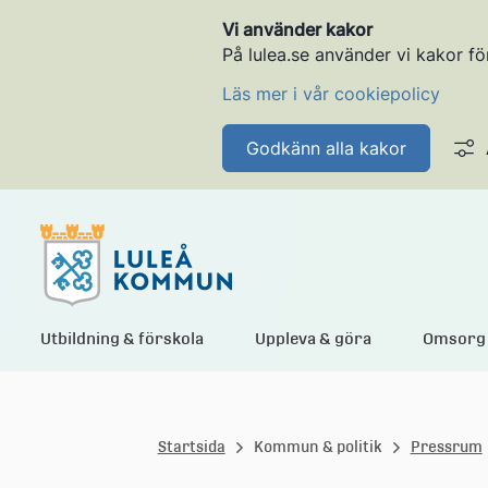
Vi använder kakor
På lulea.se använder vi kakor fö
Läs mer i vår cookiepolicy
Godkänn alla kakor
L
Utbildning & förskola
Uppleva & göra
Omsorg 
u
Startsida
Kommun & politik
Pressrum
l