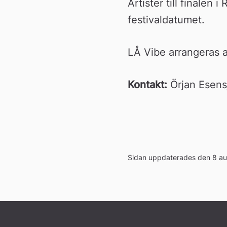
Artister till finalen 
festivaldatumet.
LÅ Vibe arrangeras a
Kontakt:
 Örjan Esen
Sidan uppdaterades den 8 au