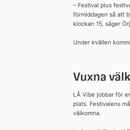
– Festival plus festi
förmiddagen så att b
klockan 15, säger Ör
Under kvällen kommer
Vuxna väl
LÅ Vibe jobbar för en
plats. Festivalens må
välkomna.