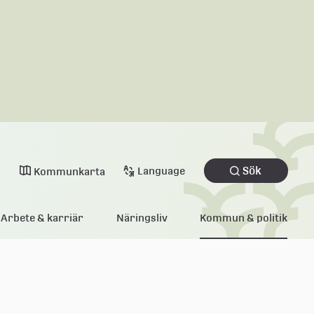
Sök
Language
Kommunkarta
Arbete & karriär
Näringsliv
Kommun & politik