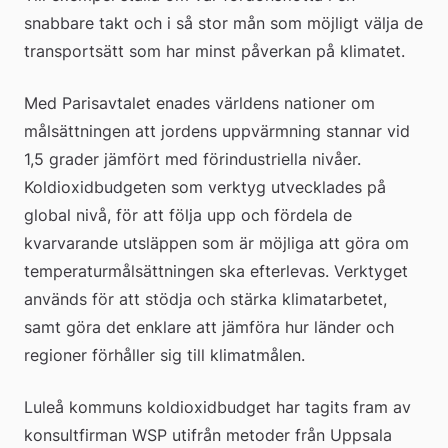
snabbare takt och i så stor mån som möjligt välja de 
transportsätt som har minst påverkan på klimatet.
Med Parisavtalet enades världens nationer om 
målsättningen att jordens uppvärmning stannar vid 
1,5 grader jämfört med förindustriella nivåer. 
Koldioxidbudgeten som verktyg utvecklades på 
global nivå, för att följa upp och fördela de 
kvarvarande utsläppen som är möjliga att göra om 
temperaturmålsättningen ska efterlevas. Verktyget 
används för att stödja och stärka klimatarbetet, 
samt göra det enklare att jämföra hur länder och 
regioner förhåller sig till klimatmålen.
Luleå kommuns koldioxidbudget har tagits fram av 
konsultfirman WSP utifrån metoder från Uppsala 