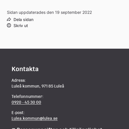
Sidan uppdaterades den 19 september 2022
Dela sidan
Skriv ut
Kontakta
Adress:
Luleå kommun, 971 85 Luleå
Telefonnummer:
0920 - 45 30 00
E-post:
Lulea.kommun@lulea.se