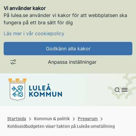
Vi använder kakor
På lulea.se använder vi kakor för att webbplatsen ska
fungera på ett bra sätt för dig
Läs mer i vår cookiepolicy
Godkänn alla kakor
Anpassa inställningar
Gå till innehållet
L
u
Startsida
Kommun & politik
Pressrum
Koldioxidbudgeten visar takten på Luleås omställning
l