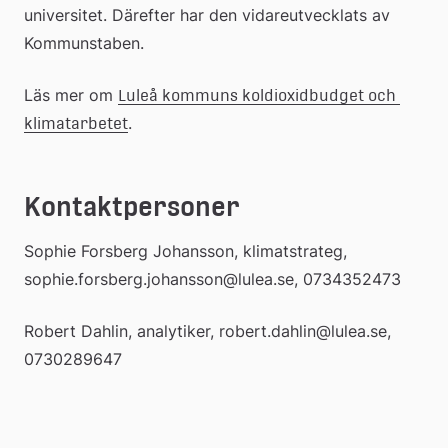
universitet. Därefter har den vidareutvecklats av 
Kommunstaben.
Läs mer om 
Luleå kommuns koldioxidbudget och 
.
klimatarbetet
Kontaktpersoner
Sophie Forsberg Johansson, klimatstrateg, 
sophie.forsberg.johansson@lulea.se, 0734352473
Robert Dahlin, analytiker, robert.dahlin@lulea.se, 
0730289647