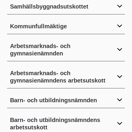
Samhällsbyggnadsutskottet
Kommunfullmäktige
Arbetsmarknads- och
gymnasienämnden
Arbetsmarknads- och
gymnasienämndens arbetsutskott
Barn- och utbildningsnämnden
Barn- och utbildningsnämndens
arbetsutskott