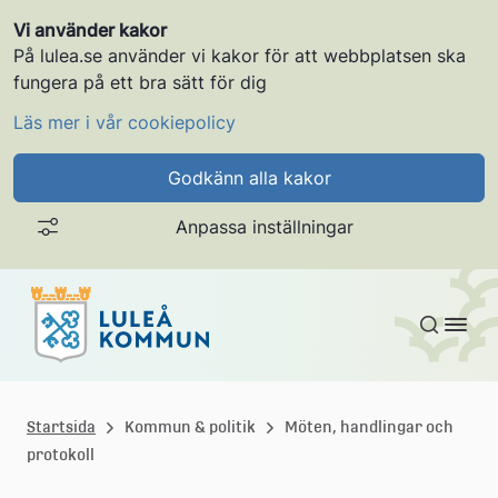
Vi använder kakor
På lulea.se använder vi kakor för att webbplatsen ska
fungera på ett bra sätt för dig
Läs mer i vår cookiepolicy
Godkänn alla kakor
Anpassa inställningar
Gå till innehållet
L
u
Startsida
Kommun & politik
Möten, handlingar och
protokoll
l