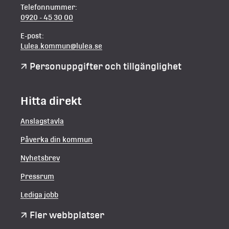
Telefonnummer:
0920 - 45 30 00
E-post:
Lulea.kommun@lulea.se
Personuppgifter och tillgänglighet
Hitta direkt
Anslagstavla
Påverka din kommun
Nyhetsbrev
Pressrum
Lediga jobb
Fler webbplatser