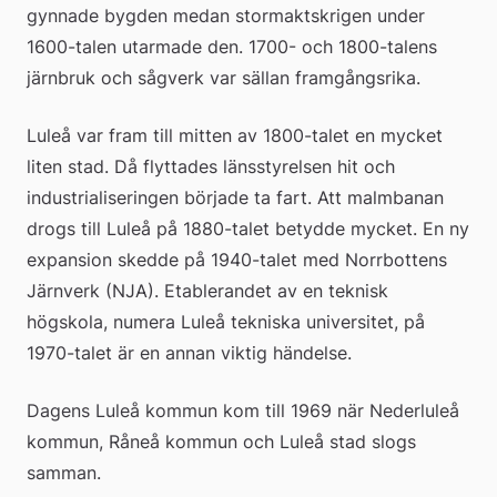
gynnade bygden medan stormaktskrigen under 
1600-talen utarmade den. 1700- och 1800-talens 
järnbruk och sågverk var sällan framgångsrika.  
Luleå var fram till mitten av 1800-talet en mycket 
liten stad. Då flyttades länsstyrelsen hit och 
industrialiseringen började ta fart. Att malmbanan 
drogs till Luleå på 1880-talet betydde mycket. En ny 
expansion skedde på 1940-talet med Norrbottens 
Järnverk (NJA). Etablerandet av en teknisk 
högskola, numera Luleå tekniska universitet, på 
1970-talet är en annan viktig händelse.
Dagens Luleå kommun kom till 1969 när Nederluleå 
kommun, Råneå kommun och Luleå stad slogs 
samman.