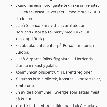
Skandinaviens nordligaste tekniska universitet 
– Luleå tekniska universitet – med cirka 17 000 
studenter.
Luleå Science Park vid universitetet är 
Norrlands största teknikby med cirka 100 
kunskapsföretag.
Facebooks datacenter på Porsön är störst i 
Europa.
Luleå Airport (Kallax flygplats) – Norrlands 
största inrikesflygplats.
Kommunikationscentrum i Barentsregionen.
Kulturens hus: bibliotek, konsthall, konsertsalar, 
konferenser.  
En av de kommuner i Sverige som satsar mest 
på kultur.
Idrottsstad med tre elitklubbar: Luleå Hockey, 