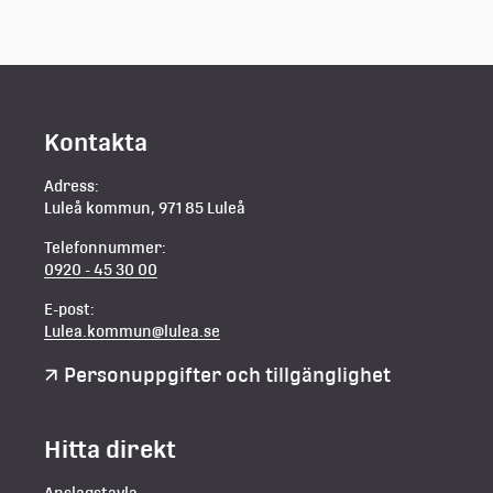
Kontakta
Adress:
Luleå kommun, 971 85 Luleå
Telefonnummer:
0920 - 45 30 00
E-post:
Lulea.kommun@lulea.se
Personuppgifter och tillgänglighet
Hitta direkt
Anslagstavla