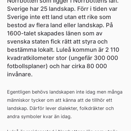
Norrbotten som ligger i Norrbottens län. 
Sverige har 25 landskap. Förr i tiden var 
Sverige inte ett land utan ett rike som 
bestod av flera land eller landskap. På 
1600-talet skapades länen som av 
svenska staten fick rätt att styra och 
bestämma lokalt. Luleå kommun är 2 110 
kvadratkilometer stor (ungefär 300 000 
fotbollsplaner) och har cirka 80 000 
invånare.
Egentligen behövs landskapen inte idag men många 
människor tycker om att känna att de tillhör ett 
landskap. Därför lever dialekter, folkdräkter och 
andra symboler kvar än idag.