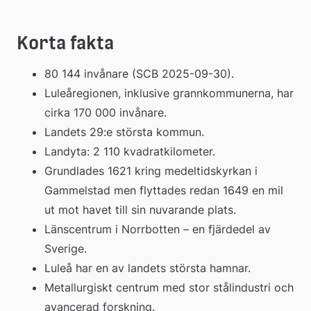
Korta fakta
80 144 invånare (SCB 2025-09-30).
Luleåregionen, inklusive grannkommunerna, har 
cirka 170 000 invånare.
Landets 29:e största kommun.
Landyta: 2 110 kvadratkilometer.
Grundlades 1621 kring medeltidskyrkan i 
Gammelstad men flyttades redan 1649 en mil 
ut mot havet till sin nuvarande plats.
Länscentrum i Norrbotten – en fjärdedel av 
Sverige.
Luleå har en av landets största hamnar.
Metallurgiskt centrum med stor stålindustri och 
avancerad forskning.