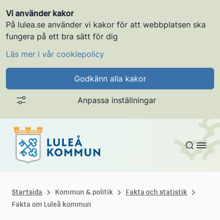
Vi använder kakor
På lulea.se använder vi kakor för att webbplatsen ska
fungera på ett bra sätt för dig
Läs mer i vår cookiepolicy
Godkänn alla kakor
Anpassa inställningar
Gå till innehållet
L
u
Startsida
Kommun & politik
Fakta och statistik
Fakta om Luleå kommun
l